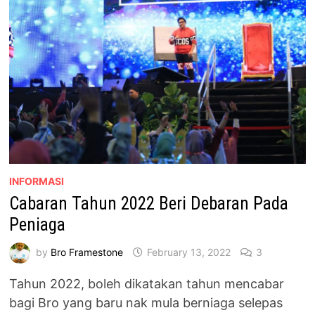
DENGAN
PANDA
LEAGUE
INFORMASI
Cabaran Tahun 2022 Beri Debaran Pada
Peniaga
by
Bro Framestone
February 13, 2022
3
Tahun 2022, boleh dikatakan tahun mencabar
bagi Bro yang baru nak mula berniaga selepas