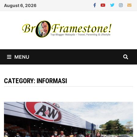
Skip
August 6, 2026
to
content
MENU
CATEGORY:
INFORMASI