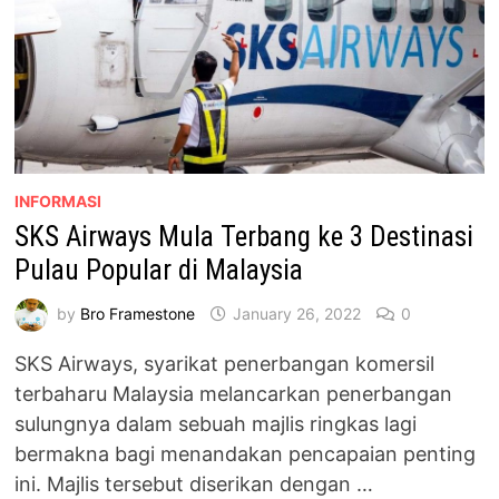
INFORMASI
SKS Airways Mula Terbang ke 3 Destinasi
Pulau Popular di Malaysia
by
Bro Framestone
January 26, 2022
0
SKS Airways, syarikat penerbangan komersil
terbaharu Malaysia melancarkan penerbangan
sulungnya dalam sebuah majlis ringkas lagi
bermakna bagi menandakan pencapaian penting
ini. Majlis tersebut diserikan dengan …