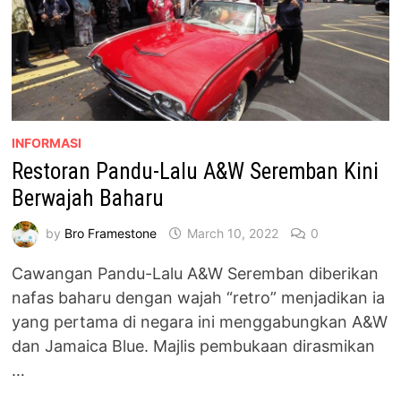
INFORMASI
Restoran Pandu-Lalu A&W Seremban Kini
Berwajah Baharu
by
Bro Framestone
March 10, 2022
0
Cawangan Pandu-Lalu A&W Seremban diberikan
nafas baharu dengan wajah “retro” menjadikan ia
yang pertama di negara ini menggabungkan A&W
dan Jamaica Blue. Majlis pembukaan dirasmikan
…