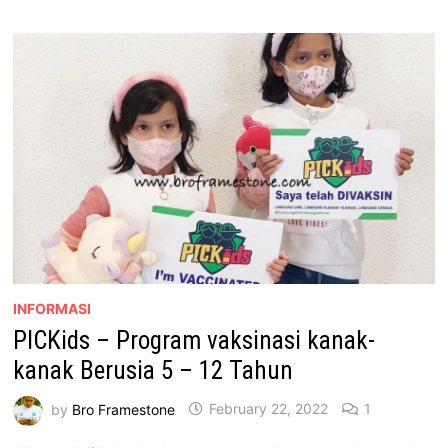
PETI
SEJUK
BESPOKE
INFORMASI
PICKids – Program vaksinasi kanak-
kanak Berusia 5 – 12 Tahun
by
Bro Framestone
February 22, 2022
1