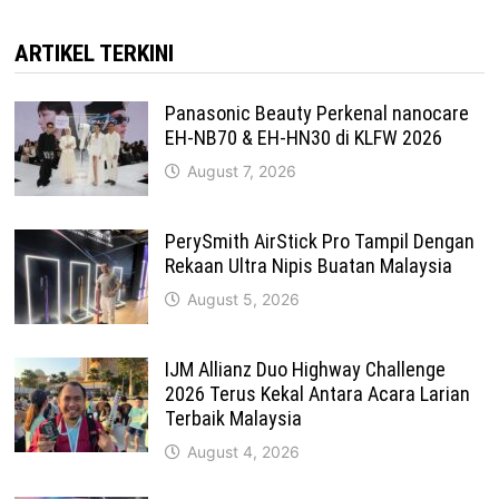
ARTIKEL TERKINI
Panasonic Beauty Perkenal nanocare
EH-NB70 & EH-HN30 di KLFW 2026
August 7, 2026
PerySmith AirStick Pro Tampil Dengan
Rekaan Ultra Nipis Buatan Malaysia
August 5, 2026
IJM Allianz Duo Highway Challenge
2026 Terus Kekal Antara Acara Larian
Terbaik Malaysia
August 4, 2026