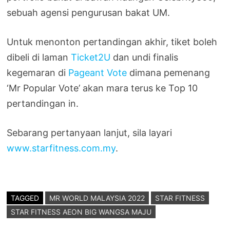
sebuah agensi pengurusan bakat UM.
Untuk menonton pertandingan akhir, tiket boleh
dibeli di laman
Ticket2U
dan undi finalis
kegemaran di
Pageant Vote
dimana pemenang
‘Mr Popular Vote’ akan mara terus ke Top 10
pertandingan in.
Sebarang pertanyaan lanjut, sila layari
www.starfitness.com.my
.
TAGGED
MR WORLD MALAYSIA 2022
STAR FITNESS
STAR FITNESS AEON BIG WANGSA MAJU