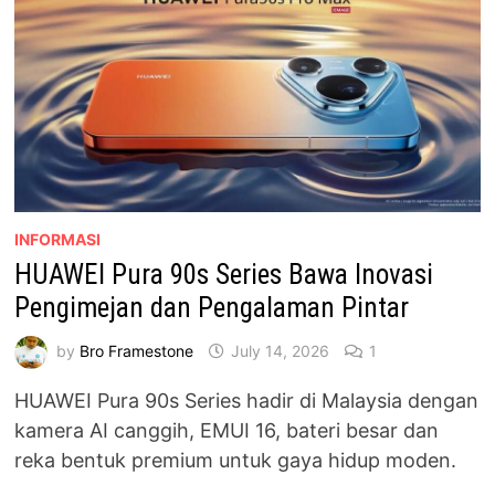
INFORMASI
HUAWEI Pura 90s Series Bawa Inovasi
Pengimejan dan Pengalaman Pintar
by
Bro Framestone
July 14, 2026
1
HUAWEI Pura 90s Series hadir di Malaysia dengan
kamera AI canggih, EMUI 16, bateri besar dan
reka bentuk premium untuk gaya hidup moden.