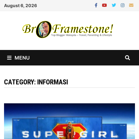
Skip
August 6, 2026
to
content
MENU
CATEGORY:
INFORMASI