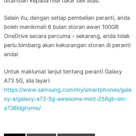
ditambah kepada nilai tukar beli asas.
Selain itu, dengan setiap pembelian peranti, anda
boleh menikmati 6 bulan storan awan 100GB
OneDrive secara percuma – sekarang, anda tidak
perlu bimbang akan kekurangan storan di peranti
anda!
Untuk maklumat lanjut tentang peranti Galaxy
A73 5G, sila layari:
https://www.samsung.com/my/smartphones/gala
xy-a/galaxy-a73-5g-awesome-mint-256gb-sm-
a736blghxme/