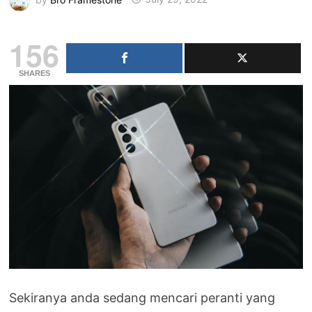
156
SHARES
Sekiranya anda sedang mencari peranti yang