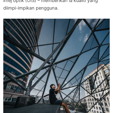
imej optik (OIS) – memberikan ia kualiti yang
diimpi-impikan pengguna.