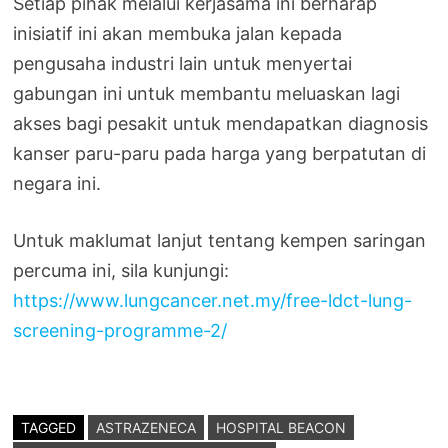
Setiap pihak melalui kerjasama ini berharap
inisiatif ini akan membuka jalan kepada
pengusaha industri lain untuk menyertai
gabungan ini untuk membantu meluaskan lagi
akses bagi pesakit untuk mendapatkan diagnosis
kanser paru-paru pada harga yang berpatutan di
negara ini.
Untuk maklumat lanjut tentang kempen saringan
percuma ini, sila kunjungi:
https://www.lungcancer.net.my/free-ldct-lung-
screening-programme-2/
TAGGED
ASTRAZENECA
HOSPITAL BEACON