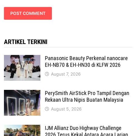
ARTIKEL TERKINI
Panasonic Beauty Perkenal nanocare
EH-NB70 & EH-HN30 di KLFW 2026
August 7, 2026
PerySmith AirStick Pro Tampil Dengan
Rekaan Ultra Nipis Buatan Malaysia
August 5, 2026
IJM Allianz Duo Highway Challenge
2026 Terus Kekal Antara Acara Larian