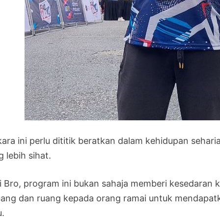
kara ini perlu dititik beratkan dalam kehidupan sehar
 lebih sihat.
i Bro, program ini bukan sahaja memberi kesedaran
uang dan ruang kepada orang ramai untuk mendapatk
u.