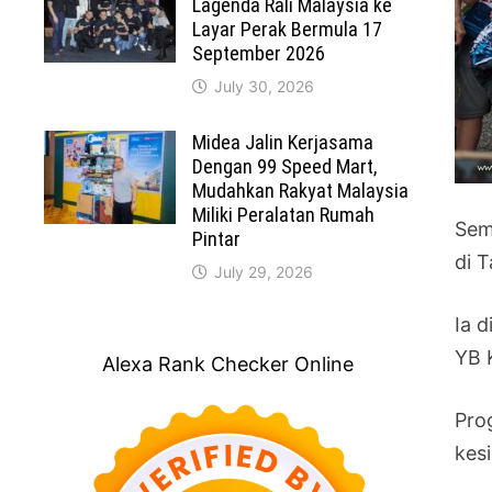
Lagenda Rali Malaysia ke
Layar Perak Bermula 17
September 2026
July 30, 2026
Midea Jalin Kerjasama
Dengan 99 Speed Mart,
Mudahkan Rakyat Malaysia
Miliki Peralatan Rumah
Sem
Pintar
di 
July 29, 2026
Ia 
YB 
Alexa Rank Checker Online
Pro
kes