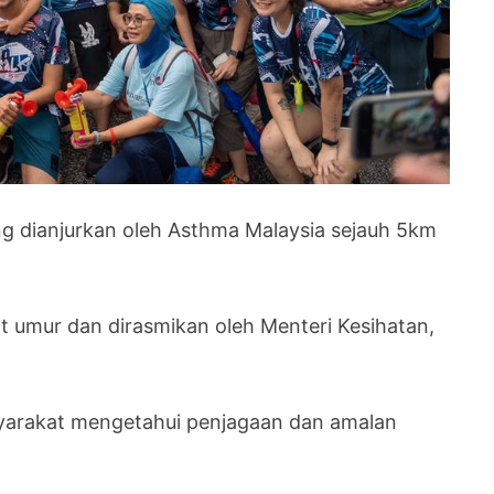
ng dianjurkan oleh Asthma Malaysia sejauh 5km
kat umur dan dirasmikan oleh Menteri Kesihatan,
yarakat mengetahui penjagaan dan amalan