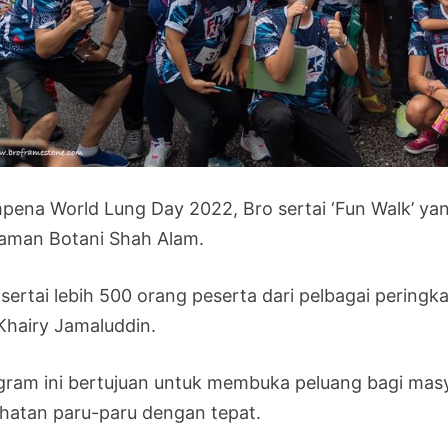
pena World Lung Day 2022, Bro sertai ‘Fun Walk’ ya
Taman Botani Shah Alam.
disertai lebih 500 orang peserta dari pelbagai pering
Khairy Jamaluddin.
gram ini bertujuan untuk membuka peluang bagi mas
ihatan paru-paru dengan tepat.