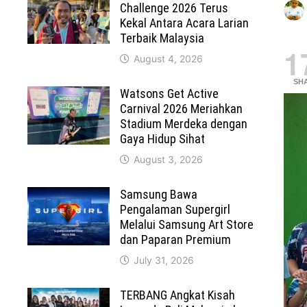
Challenge 2026 Terus
Kekal Antara Acara Larian
Terbaik Malaysia
1
August 4, 2026
SH
Watsons Get Active
Carnival 2026 Meriahkan
Stadium Merdeka dengan
Gaya Hidup Sihat
August 3, 2026
Samsung Bawa
Pengalaman Supergirl
Melalui Samsung Art Store
dan Paparan Premium
July 31, 2026
TERBANG Angkat Kisah