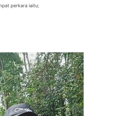
at perkara iaitu;