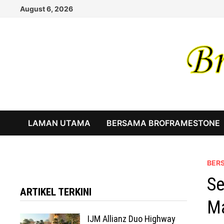
Skip
August 6, 2026
to
content
LAMAN UTAMA
BERSAMA BROFRAMESTONE
BER
Se
ARTIKEL TERKINI
Ma
IJM Allianz Duo Highway