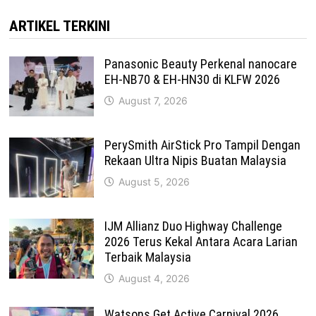
ARTIKEL TERKINI
Panasonic Beauty Perkenal nanocare
EH-NB70 & EH-HN30 di KLFW 2026
August 7, 2026
PerySmith AirStick Pro Tampil Dengan
Rekaan Ultra Nipis Buatan Malaysia
August 5, 2026
IJM Allianz Duo Highway Challenge
2026 Terus Kekal Antara Acara Larian
Terbaik Malaysia
August 4, 2026
Watsons Get Active Carnival 2026