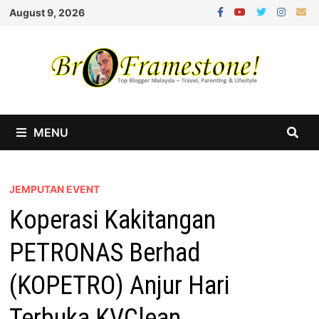
Skip
August 9, 2026
to
content
MENU
JEMPUTAN EVENT
Koperasi Kakitangan
PETRONAS Berhad
(KOPETRO) Anjur Hari
Terbuka KVClean