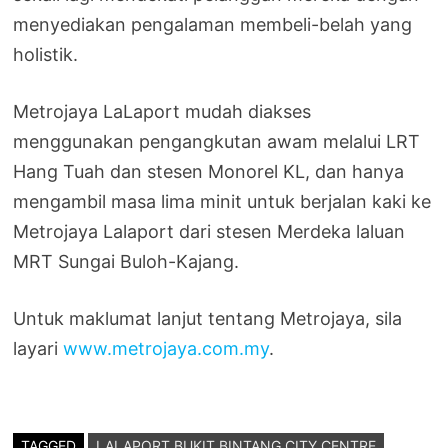
menyediakan pengalaman membeli-belah yang
holistik.
Metrojaya LaLaport mudah diakses
menggunakan pengangkutan awam melalui LRT
Hang Tuah dan stesen Monorel KL, dan hanya
mengambil masa lima minit untuk berjalan kaki ke
Metrojaya Lalaport dari stesen Merdeka laluan
MRT Sungai Buloh-Kajang.
Untuk maklumat lanjut tentang Metrojaya, sila
layari
www.metrojaya.com.my
.
TAGGED
LALAPORT BUKIT BINTANG CITY CENTRE