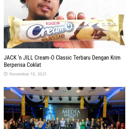
JACK ‘n JILL Cream-O Classic Terbaru Dengan Krim
Berperisa Coklat
November 15, 2021