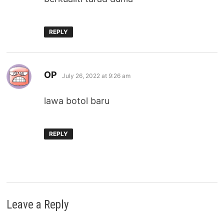
REPLY
says:
OP
July 26, 2022 at 9:26 am
lawa botol baru
REPLY
Leave a Reply