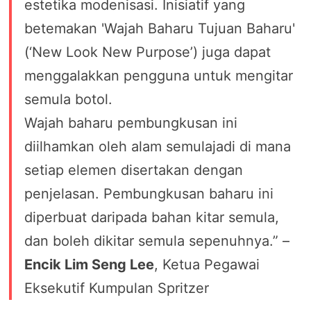
estetika modenisasi. Inisiatif yang
betemakan 'Wajah Baharu Tujuan Baharu'
(‘New Look New Purpose’) juga dapat
menggalakkan pengguna untuk mengitar
semula botol.
Wajah baharu pembungkusan ini
diilhamkan oleh alam semulajadi di mana
setiap elemen disertakan dengan
penjelasan. Pembungkusan baharu ini
diperbuat daripada bahan kitar semula,
dan boleh dikitar semula sepenuhnya.” –
Encik Lim Seng Lee
, Ketua Pegawai
Eksekutif Kumpulan Spritzer