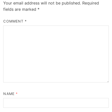
Your email address will not be published.
Required
fields are marked
*
COMMENT
*
NAME
*