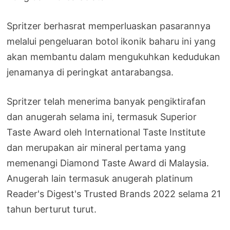
Spritzer berhasrat memperluaskan pasarannya
melalui pengeluaran botol ikonik baharu ini yang
akan membantu dalam mengukuhkan kedudukan
jenamanya di peringkat antarabangsa.
Spritzer telah menerima banyak pengiktirafan
dan anugerah selama ini, termasuk Superior
Taste Award oleh International Taste Institute
dan merupakan air mineral pertama yang
memenangi Diamond Taste Award di Malaysia.
Anugerah lain termasuk anugerah platinum
Reader's Digest's Trusted Brands 2022 selama 21
tahun berturut turut.