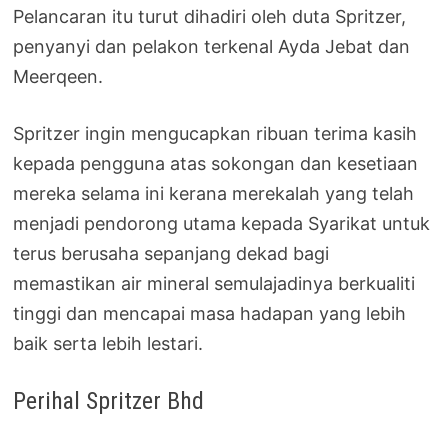
Pelancaran itu turut dihadiri oleh duta Spritzer,
penyanyi dan pelakon terkenal Ayda Jebat dan
Meerqeen.
Spritzer ingin mengucapkan ribuan terima kasih
kepada pengguna atas sokongan dan kesetiaan
mereka selama ini kerana merekalah yang telah
menjadi pendorong utama kepada Syarikat untuk
terus berusaha sepanjang dekad bagi
memastikan air mineral semulajadinya berkualiti
tinggi dan mencapai masa hadapan yang lebih
baik serta lebih lestari.
Perihal Spritzer Bhd