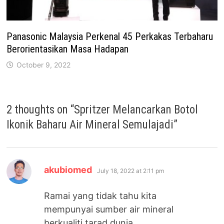
Panasonic Malaysia Perkenal 45 Perkakas Terbaharu
Berorientasikan Masa Hadapan
October 9, 2022
2 thoughts on “
Spritzer Melancarkan Botol
Ikonik Baharu Air Mineral Semulajadi
”
says:
akubiomed
July 18, 2022 at 2:11 pm
Ramai yang tidak tahu kita
mempunyai sumber air mineral
berkualiti tarad dunia