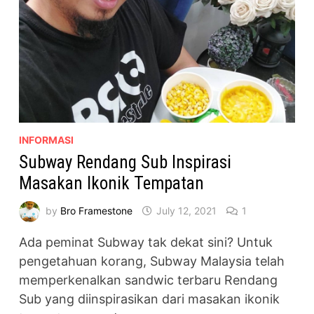
INFORMASI
Subway Rendang Sub Inspirasi
Masakan Ikonik Tempatan
by
Bro Framestone
July 12, 2021
1
Ada peminat Subway tak dekat sini? Untuk
pengetahuan korang, Subway Malaysia telah
memperkenalkan sandwic terbaru Rendang
Sub yang diinspirasikan dari masakan ikonik