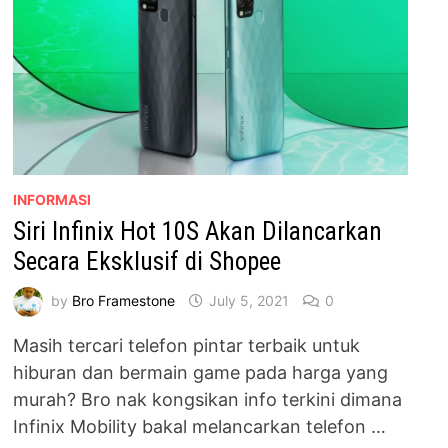
INFORMASI
Siri Infinix Hot 10S Akan Dilancarkan
Secara Eksklusif di Shopee
by
Bro Framestone
July 5, 2021
0
Masih tercari telefon pintar terbaik untuk
hiburan dan bermain game pada harga yang
murah? Bro nak kongsikan info terkini dimana
Infinix Mobility bakal melancarkan telefon …