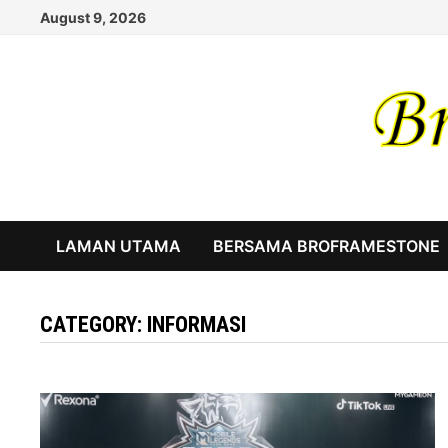
Skip
August 9, 2026
to
content
LAMAN UTAMA
BERSAMA BROFRAMESTONE
CATEGORY:
INFORMASI