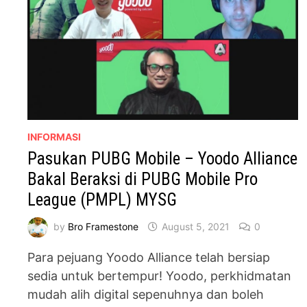
INFORMASI
Pasukan PUBG Mobile – Yoodo Alliance
Bakal Beraksi di PUBG Mobile Pro
League (PMPL) MYSG
by
Bro Framestone
August 5, 2021
0
Para pejuang Yoodo Alliance telah bersiap
sedia untuk bertempur! Yoodo, perkhidmatan
mudah alih digital sepenuhnya dan boleh