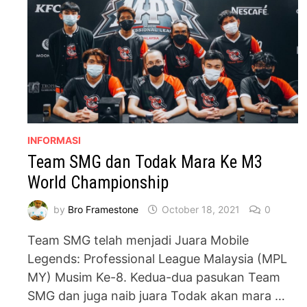
INFORMASI
Team SMG dan Todak Mara Ke M3
World Championship
by
Bro Framestone
October 18, 2021
0
Team SMG telah menjadi Juara Mobile
Legends: Professional League Malaysia (MPL
MY) Musim Ke-8. Kedua-dua pasukan Team
SMG dan juga naib juara Todak akan mara …