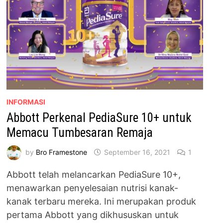
INFORMASI
Abbott Perkenal PediaSure 10+ untuk
Memacu Tumbesaran Remaja
by
Bro Framestone
September 16, 2021
1
Abbott telah melancarkan PediaSure 10+,
menawarkan penyelesaian nutrisi kanak-
kanak terbaru mereka. Ini merupakan produk
pertama Abbott yang dikhususkan untuk