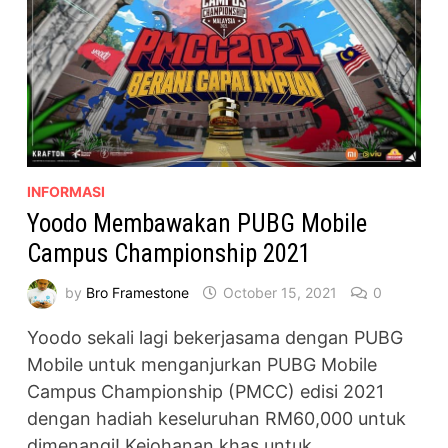
INFORMASI
Yoodo Membawakan PUBG Mobile
Campus Championship 2021
by
Bro Framestone
October 15, 2021
0
Yoodo sekali lagi bekerjasama dengan PUBG
Mobile untuk menganjurkan PUBG Mobile
Campus Championship (PMCC) edisi 2021
dengan hadiah keseluruhan RM60,000 untuk
dimenangi! Kejohanan khas untuk …