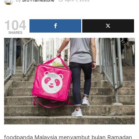
104
SHARES
foodpanda Malaysia menyambut bulan Ramadan