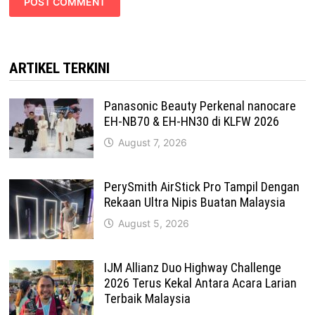
ARTIKEL TERKINI
Panasonic Beauty Perkenal nanocare
EH-NB70 & EH-HN30 di KLFW 2026
August 7, 2026
PerySmith AirStick Pro Tampil Dengan
Rekaan Ultra Nipis Buatan Malaysia
August 5, 2026
IJM Allianz Duo Highway Challenge
2026 Terus Kekal Antara Acara Larian
Terbaik Malaysia