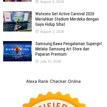
August 4, 2026
Watsons Get Active Carnival 2026
Meriahkan Stadium Merdeka dengan
Gaya Hidup Sihat
August 3, 2026
Samsung Bawa Pengalaman Supergirl
Melalui Samsung Art Store dan
Paparan Premium
July 31, 2026
Alexa Rank Checker Online