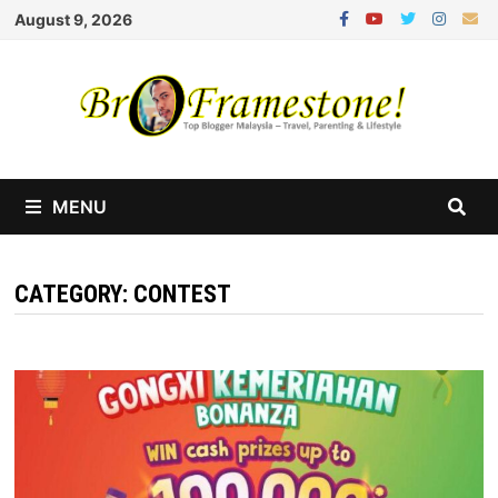
Skip
August 9, 2026
to
content
MENU
CATEGORY:
CONTEST