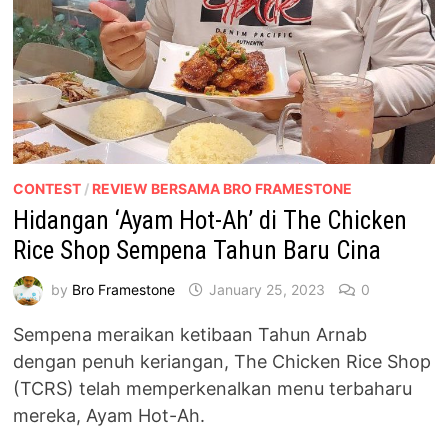
CONTEST
/
REVIEW BERSAMA BRO FRAMESTONE
Hidangan ‘Ayam Hot-Ah’ di The Chicken
Rice Shop Sempena Tahun Baru Cina
by
Bro Framestone
January 25, 2023
0
Sempena meraikan ketibaan Tahun Arnab
dengan penuh keriangan, The Chicken Rice Shop
(TCRS) telah memperkenalkan menu terbaharu
mereka, Ayam Hot-Ah.