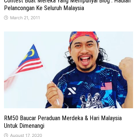
Contest Buat Mereka Yang Mempunyai Blog : Hadiah
Pelancongan Ke Seluruh Malaysia
March 21, 2011
RM50 Baucar Peraduan Merdeka & Hari Malaysia
Untuk Dimenangi
August 17, 2020