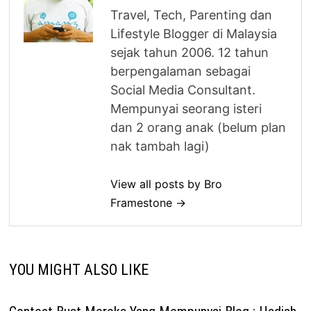
Travel, Tech, Parenting dan
Lifestyle Blogger di Malaysia
sejak tahun 2006. 12 tahun
berpengalaman sebagai
Social Media Consultant.
Mempunyai seorang isteri
dan 2 orang anak (belum plan
nak tambah lagi)
View all posts by Bro
Framestone →
YOU MIGHT ALSO LIKE