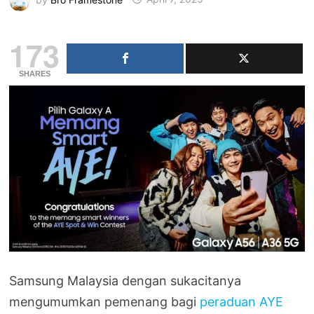
173
SHARES
Samsung Malaysia dengan sukacitanya
mengumumkan pemenang bagi
peraduan AYE