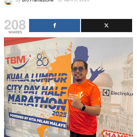
208
SHARES