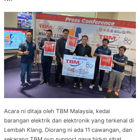
Acara ni ditaja oleh TBM Malaysia, kedai
barangan elektrik dan elektronik yang terkenal di
Lembah Klang. Diorang ni ada 11 cawangan, dan
sekarang TBM pun support gaya hidup sihat.