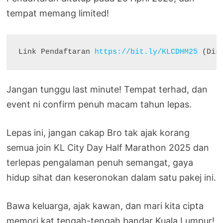
tempat memang limited!
Link Pendaftaran 
https://bit.ly/KLCDHM25
 (Dis
Jangan tunggu last minute! Tempat terhad, dan
event ni confirm penuh macam tahun lepas.
Lepas ini, jangan cakap Bro tak ajak korang
semua join KL City Day Half Marathon 2025 dan
terlepas pengalaman penuh semangat, gaya
hidup sihat dan keseronokan dalam satu pakej ini.
Bawa keluarga, ajak kawan, dan mari kita cipta
memori kat tengah-tengah bandar Kuala Lumpur!