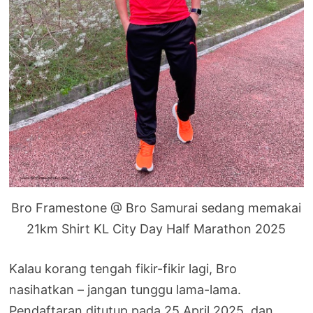
Bro Framestone @ Bro Samurai sedang memakai
21km Shirt KL City Day Half Marathon 2025
Kalau korang tengah fikir-fikir lagi, Bro
nasihatkan – jangan tunggu lama-lama.
Pendaftaran ditutup pada 25 April 2025, dan