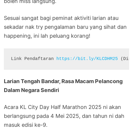
boleh miss langsung.
Sesuai sangat bagi peminat aktiviti larian atau
sekadar nak try pengalaman baru yang sihat dan
happening, ini lah peluang korang!
Link Pendaftaran 
https://bit.ly/KLCDHM25
 (Dis
Larian Tengah Bandar, Rasa Macam Pelancong
Dalam Negara Sendiri
Acara KL City Day Half Marathon 2025 ni akan
berlangsung pada 4 Mei 2025, dan tahun ni dah
masuk edisi ke-9.