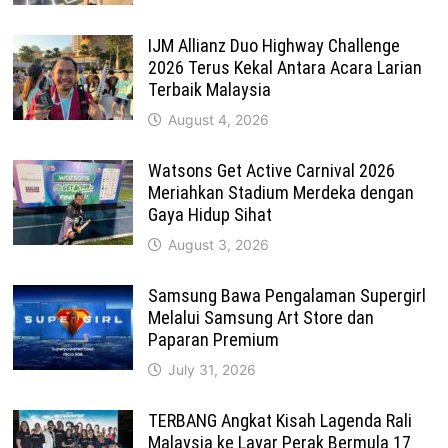
IJM Allianz Duo Highway Challenge
2026 Terus Kekal Antara Acara Larian
Terbaik Malaysia
August 4, 2026
Watsons Get Active Carnival 2026
Meriahkan Stadium Merdeka dengan
Gaya Hidup Sihat
August 3, 2026
Samsung Bawa Pengalaman Supergirl
Melalui Samsung Art Store dan
Paparan Premium
July 31, 2026
TERBANG Angkat Kisah Lagenda Rali
Malaysia ke Layar Perak Bermula 17