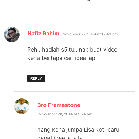
says:
Hafiz Rahim
November 27, 2014 at 12:43 pm
Peh.. hadiah s5 tu.. nak buat video
kena bertapa cari idea jap
REPLY
says:
Bro Framestone
November 28, 2014 at 9:24 am
hang kena jumpa Lisa kot, baru
dapat idea la la la