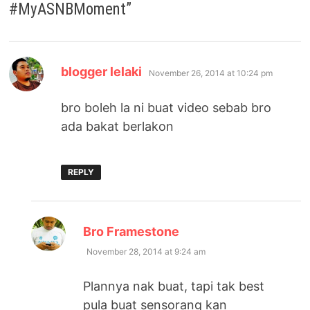
#MyASNBMoment
”
says:
blogger lelaki
November 26, 2014 at 10:24 pm
bro boleh la ni buat video sebab bro
ada bakat berlakon
REPLY
says:
Bro Framestone
November 28, 2014 at 9:24 am
Plannya nak buat, tapi tak best
pula buat sensorang kan