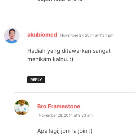
says:
akubiomed
November 27, 2014 at 1:34 pm
Hadiah yang ditawarkan sangat
menikam kalbu. :)
REPLY
says:
Bro Framestone
November 28, 2014 at 9:33 am
Apa lagi, jom la join :)