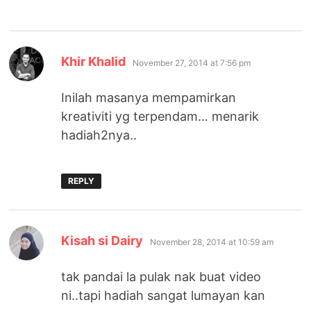
says:
Khir Khalid
November 27, 2014 at 7:56 pm
Inilah masanya mempamirkan
kreativiti yg terpendam… menarik
hadiah2nya..
REPLY
says:
Kisah si Dairy
November 28, 2014 at 10:59 am
tak pandai la pulak nak buat video
ni..tapi hadiah sangat lumayan kan