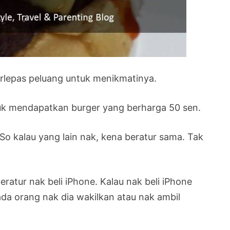
erlepas peluang untuk menikmatinya.
uk mendapatkan burger yang berharga 50 sen.
So kalau yang lain nak, kena beratur sama. Tak
atur nak beli iPhone. Kalau nak beli iPhone
ada orang nak dia wakilkan atau nak ambil