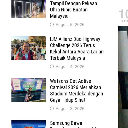
Tampil Dengan Rekaan
1
Ultra Nipis Buatan
Malaysia
SH
August 5, 2026
IJM Allianz Duo Highway
Challenge 2026 Terus
Kekal Antara Acara Larian
Terbaik Malaysia
August 4, 2026
Watsons Get Active
Carnival 2026 Meriahkan
Stadium Merdeka dengan
Gaya Hidup Sihat
August 3, 2026
Samsung Bawa