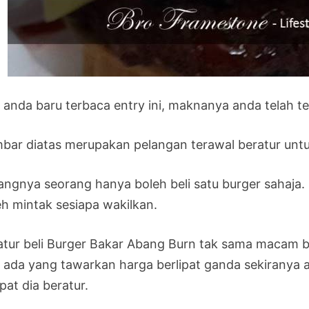
a anda baru terbaca entry ini, maknanya anda telah t
bar diatas merupakan pelangan terawal beratur unt
angnya seorang hanya boleh beli satu burger sahaja. 
eh mintak sesiapa wakilkan.
atur beli Burger Bakar Abang Burn tak sama macam ber
p ada yang tawarkan harga berlipat ganda sekiranya 
pat dia beratur.