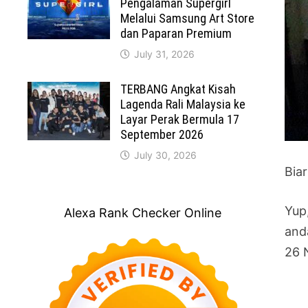
Pengalaman Supergirl
Melalui Samsung Art Store
dan Paparan Premium
July 31, 2026
TERBANG Angkat Kisah
Lagenda Rali Malaysia ke
Layar Perak Bermula 17
September 2026
July 30, 2026
Bia
Yup
Alexa Rank Checker Online
and
26 