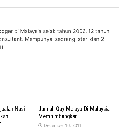
logger di Malaysia sejak tahun 2006. 12 tahun
nsultant. Mempunyai seorang isteri dan 2
i)
ualan Nasi
Jumlah Gay Melayu Di Malaysia
tkan
Membimbangkan
t
December 16, 2011