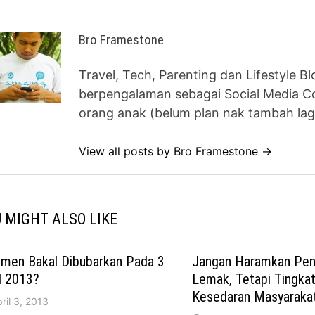
Bro Framestone
Travel, Tech, Parenting dan Lifestyle B
berpengalaman sebagai Social Media Co
orang anak (belum plan nak tambah lag
View all posts by Bro Framestone →
 MIGHT ALSO LIKE
imen Bakal Dibubarkan Pada 3
Jangan Haramkan Penj
l 2013?
Lemak, Tetapi Tingka
Kesedaran Masyaraka
ril 3, 2013