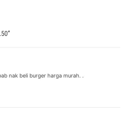
.50
”
ab nak beli burger harga murah. .