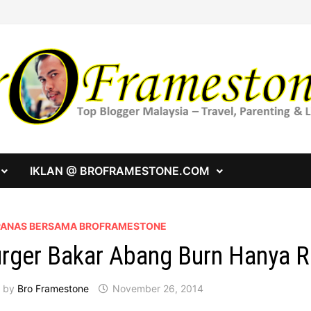
IKLAN @ BROFRAMESTONE.COM
 PANAS BERSAMA BROFRAMESTONE
rger Bakar Abang Burn Hanya 
by
Bro Framestone
November 26, 2014