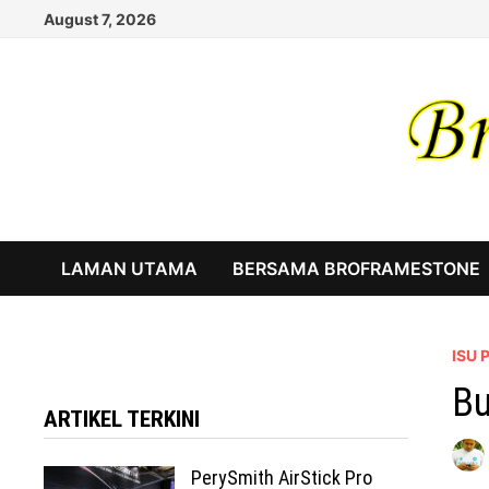
Skip
August 7, 2026
to
content
LAMAN UTAMA
BERSAMA BROFRAMESTONE
ISU
Bu
ARTIKEL TERKINI
PerySmith AirStick Pro