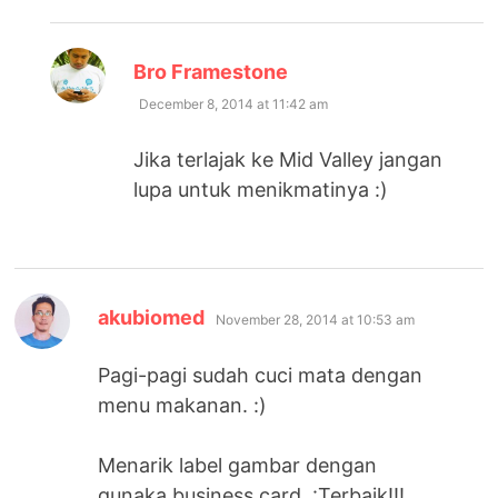
says:
Bro Framestone
December 8, 2014 at 11:42 am
Jika terlajak ke Mid Valley jangan
lupa untuk menikmatinya :)
says:
akubiomed
November 28, 2014 at 10:53 am
Pagi-pagi sudah cuci mata dengan
menu makanan. :)
Menarik label gambar dengan
gunaka business card. :Terbaik!!!