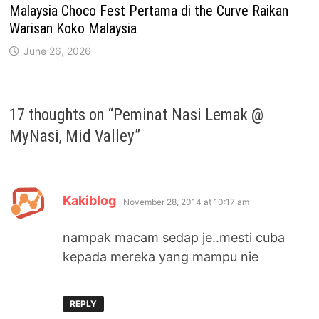
Malaysia Choco Fest Pertama di the Curve Raikan
Warisan Koko Malaysia
June 26, 2026
17 thoughts on “
Peminat Nasi Lemak @
MyNasi, Mid Valley
”
says:
Kakiblog
November 28, 2014 at 10:17 am
nampak macam sedap je..mesti cuba
kepada mereka yang mampu nie
REPLY