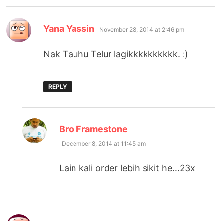
says:
Yana Yassin
November 28, 2014 at 2:46 pm
Nak Tauhu Telur lagikkkkkkkkkk. :)
REPLY
says:
Bro Framestone
December 8, 2014 at 11:45 am
Lain kali order lebih sikit he…23x