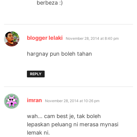
berbeza :)
says:
blogger lelaki
November 28, 2014 at 8:40 pm
hargnay pun boleh tahan
REPLY
says:
imran
November 28, 2014 at 10:26 pm
wah… cam best je, tak boleh
lepaskan peluang ni merasa mynasi
lemak ni.