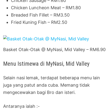
Chicken Sausage – RM1.60
Chicken Luncheon Meat – RM1.80
Breaded Fish Fillet – RM3.50
Fried Kuning Fish – RM2.50
Basket Otak-Otak @ MyNasi, Mid Valley – RM6.90
Menu Istimewa di MyNasi, Mid Valley
Selain nasi lemak, terdapat beberapa menu lain
juga yang patut anda cuba. Memang tidak
mengecewakan bagi Bro dan isteri.
Antaranya ialah :-