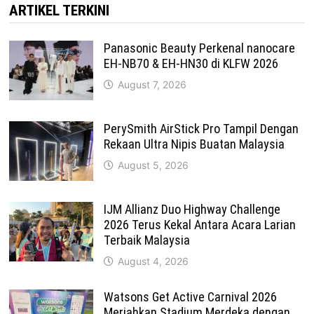
ARTIKEL TERKINI
Panasonic Beauty Perkenal nanocare
EH-NB70 & EH-HN30 di KLFW 2026
August 7, 2026
PerySmith AirStick Pro Tampil Dengan
Rekaan Ultra Nipis Buatan Malaysia
August 5, 2026
IJM Allianz Duo Highway Challenge
2026 Terus Kekal Antara Acara Larian
Terbaik Malaysia
August 4, 2026
Watsons Get Active Carnival 2026
Meriahkan Stadium Merdeka dengan