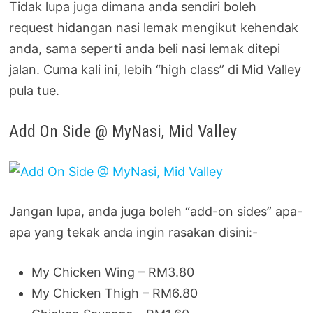
Tidak lupa juga dimana anda sendiri boleh
request hidangan nasi lemak mengikut kehendak
anda, sama seperti anda beli nasi lemak ditepi
jalan. Cuma kali ini, lebih “high class” di Mid Valley
pula tue.
Add On Side @ MyNasi, Mid Valley
Jangan lupa, anda juga boleh “add-on sides” apa-
apa yang tekak anda ingin rasakan disini:-
My Chicken Wing – RM3.80
My Chicken Thigh – RM6.80