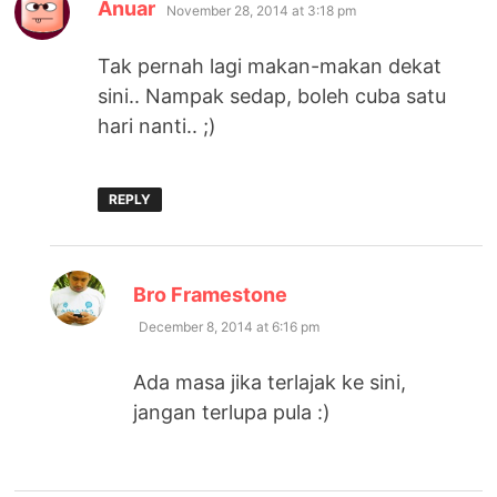
says:
Anuar
November 28, 2014 at 3:18 pm
Tak pernah lagi makan-makan dekat
sini.. Nampak sedap, boleh cuba satu
hari nanti.. ;)
REPLY
says:
Bro Framestone
December 8, 2014 at 6:16 pm
Ada masa jika terlajak ke sini,
jangan terlupa pula :)