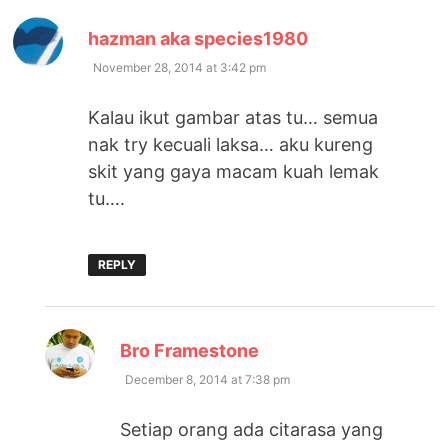
says:
hazman aka species1980
November 28, 2014 at 3:42 pm
Kalau ikut gambar atas tu… semua
nak try kecuali laksa… aku kureng
skit yang gaya macam kuah lemak
tu….
REPLY
says:
Bro Framestone
December 8, 2014 at 7:38 pm
Setiap orang ada citarasa yang