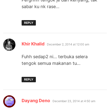
sabar ku nk rase…
REPLY
says:
Khir Khalid
December 2, 2014 at 12:00 am
Fuhh sedap2 ni… terbuka selera
tengok semua makanan tu…
REPLY
says:
Dayang Deno
December 23, 2014 at 4:50 am