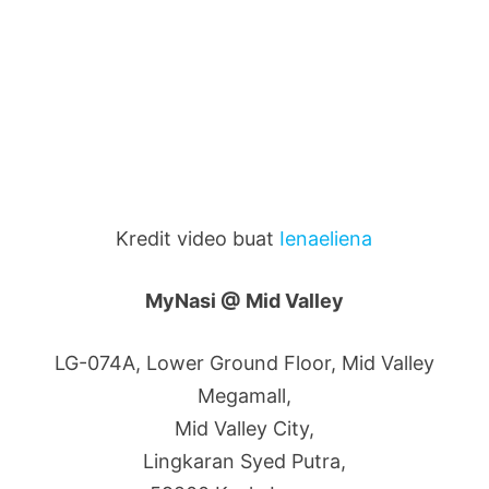
Kredit video buat
Ienaeliena
MyNasi @ Mid Valley
LG-074A, Lower Ground Floor, Mid Valley
Megamall,
Mid Valley City,
Lingkaran Syed Putra,