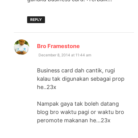
REPLY
says:
Bro Framestone
December 8, 2014 at 11:44 am
Business card dah cantik, rugi
kalau tak digunakan sebagai prop
he..23x
Nampak gaya tak boleh datang
blog bro waktu pagi or waktu bro
peromote makanan he…23x