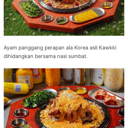
Ayam panggang perapan ala Korea asli Kawkki
dihidangkan bersama nasi sumbat.