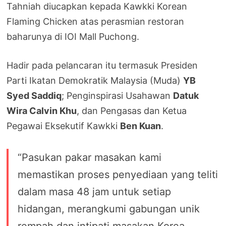
Tahniah diucapkan kepada Kawkki Korean
Flaming Chicken atas perasmian restoran
baharunya di IOI Mall Puchong.
Hadir pada pelancaran itu termasuk Presiden
Parti Ikatan Demokratik Malaysia (Muda)
YB
Syed Saddiq
; Penginspirasi Usahawan
Datuk
Wira Calvin Khu
, dan Pengasas dan Ketua
Pegawai Eksekutif Kawkki
Ben Kuan
.
“Pasukan pakar masakan kami
memastikan proses penyediaan yang teliti
dalam masa 48 jam untuk setiap
hidangan, merangkumi gabungan unik