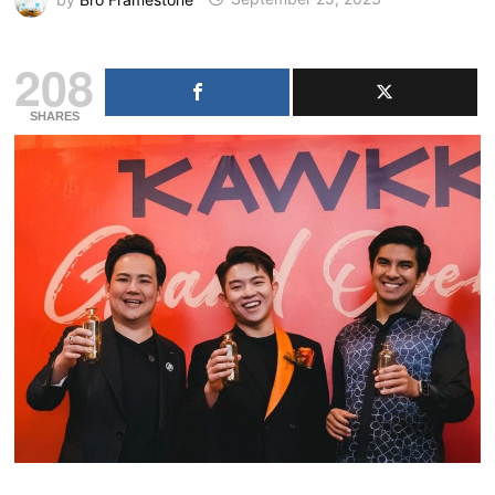
208
SHARES