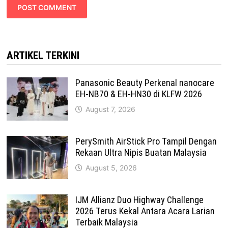
ARTIKEL TERKINI
Panasonic Beauty Perkenal nanocare
EH-NB70 & EH-HN30 di KLFW 2026
August 7, 2026
PerySmith AirStick Pro Tampil Dengan
Rekaan Ultra Nipis Buatan Malaysia
August 5, 2026
IJM Allianz Duo Highway Challenge
2026 Terus Kekal Antara Acara Larian
Terbaik Malaysia