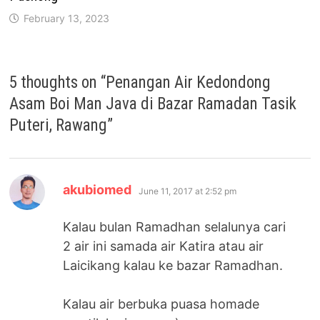
February 13, 2023
5 thoughts on “
Penangan Air Kedondong
Asam Boi Man Java di Bazar Ramadan Tasik
Puteri, Rawang
”
says:
akubiomed
June 11, 2017 at 2:52 pm
Kalau bulan Ramadhan selalunya cari
2 air ini samada air Katira atau air
Laicikang kalau ke bazar Ramadhan.
Kalau air berbuka puasa homade