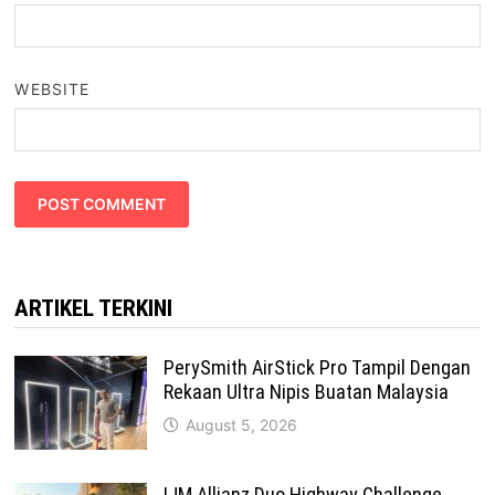
WEBSITE
ARTIKEL TERKINI
PerySmith AirStick Pro Tampil Dengan
Rekaan Ultra Nipis Buatan Malaysia
August 5, 2026
IJM Allianz Duo Highway Challenge