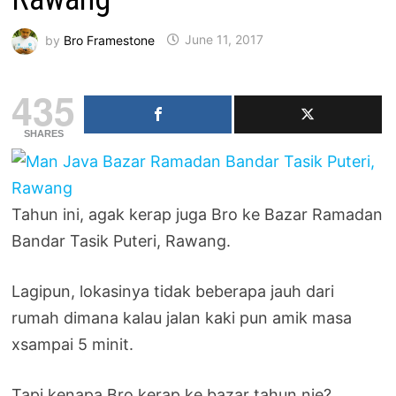
by
Bro Framestone
June 11, 2017
435
SHARES
Tahun ini, agak kerap juga Bro ke Bazar Ramadan
Bandar Tasik Puteri, Rawang.
Lagipun, lokasinya tidak beberapa jauh dari
rumah dimana kalau jalan kaki pun amik masa
xsampai 5 minit.
Tapi kenapa Bro kerap ke bazar tahun nie?