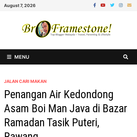
Skip
August 7, 2026
to
content
MENU
JALAN CARI MAKAN
Penangan Air Kedondong
Asam Boi Man Java di Bazar
Ramadan Tasik Puteri,
Rawang