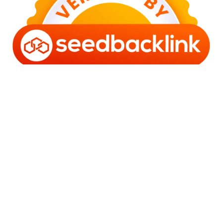
Copyright © 2006 - 2025 Bro Framestone | Owned by