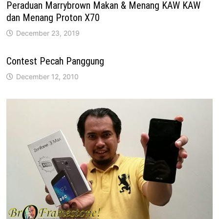
Peraduan Marrybrown Makan & Menang KAW KAW
dan Menang Proton X70
December 23, 2019
Contest Pecah Panggung
December 12, 2010