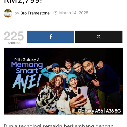
by
Bro Framestone
March 14, 2025
225
SHARES
Dunia teknologi semakin berkembang dengan