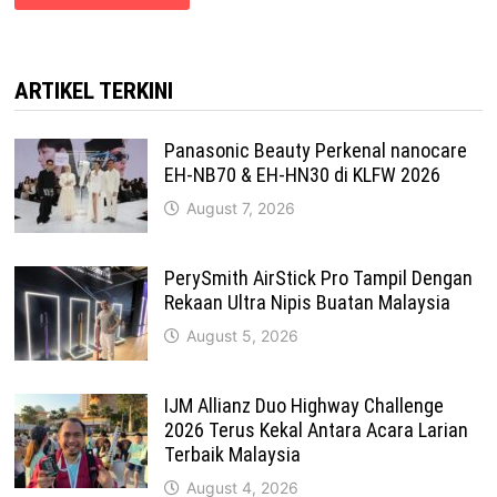
ARTIKEL TERKINI
Panasonic Beauty Perkenal nanocare
EH-NB70 & EH-HN30 di KLFW 2026
August 7, 2026
PerySmith AirStick Pro Tampil Dengan
Rekaan Ultra Nipis Buatan Malaysia
August 5, 2026
IJM Allianz Duo Highway Challenge
2026 Terus Kekal Antara Acara Larian
Terbaik Malaysia
August 4, 2026