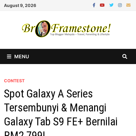
Skip
August 9, 2026
to
content
MENU
CONTEST
Spot Galaxy A Series
Tersembunyi & Menangi
Galaxy Tab S9 FE+ Bernilai
RM2,799!