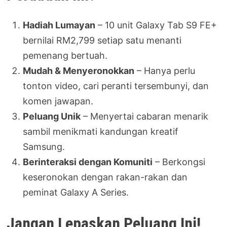
Hadiah Lumayan
– 10 unit Galaxy Tab S9 FE+
bernilai RM2,799 setiap satu menanti
pemenang bertuah.
Mudah & Menyeronokkan
– Hanya perlu
tonton video, cari peranti tersembunyi, dan
komen jawapan.
Peluang Unik
– Menyertai cabaran menarik
sambil menikmati kandungan kreatif
Samsung.
Berinteraksi dengan Komuniti
– Berkongsi
keseronokan dengan rakan-rakan dan
peminat Galaxy A Series.
Jangan Lepaskan Peluang Ini!