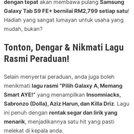
dengan tepat
akan membawa pulang
Samsung
Galaxy Tab S9 FE+ bernilai RM2,799 setiap satu
!
Hadiah yang sangat lumayan untuk usaha yang
mudah, bukan?
Tonton, Dengar & Nikmati Lagu
Rasmi Peraduan!
Selain menyertai peraduan, anda juga boleh
menikmati
lagu rasmi “Pilih Galaxy A, Memang
Smart AYE!”
yang menampilkan
Insomniacks,
Sabronzo (Dolla), Aziz Harun, dan Killa Driz
. Lagu
ini penuh dengan
rentak segar dan lirik yang
menarik
, menjadikannya satu hit yang pasti
melekat di kepala anda.