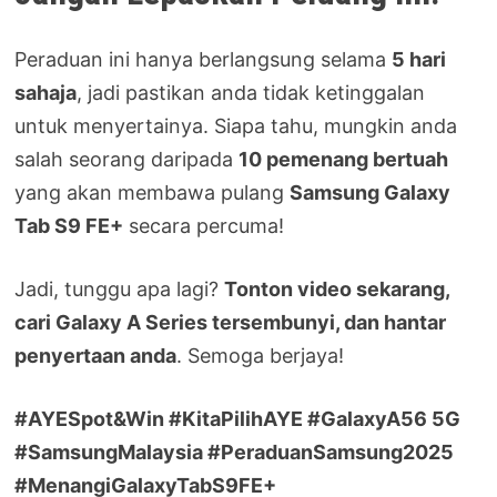
Peraduan ini hanya berlangsung selama
5 hari
sahaja
, jadi pastikan anda tidak ketinggalan
untuk menyertainya. Siapa tahu, mungkin anda
salah seorang daripada
10 pemenang bertuah
yang akan membawa pulang
Samsung Galaxy
Tab S9 FE+
secara percuma!
Jadi, tunggu apa lagi?
Tonton video sekarang,
cari Galaxy A Series tersembunyi, dan hantar
penyertaan anda
. Semoga berjaya!
#AYESpot&Win #KitaPilihAYE #GalaxyA56 5G
#SamsungMalaysia #PeraduanSamsung2025
#MenangiGalaxyTabS9FE+