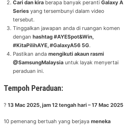
Cari dan kira
berapa banyak peranti
Galaxy A
Series
yang tersembunyi dalam video
tersebut.
Tinggalkan jawapan anda di ruangan komen
dengan
hashtag #AYESpot&Win,
#KitaPilihAYE, #GalaxyA56 5G
.
Pastikan anda
mengikuti akaun rasmi
@SamsungMalaysia
untuk layak menyertai
peraduan ini.
Tempoh Peraduan:
?
13 Mac 2025, jam 12 tengah hari – 17 Mac 2025
10 pemenang bertuah yang berjaya
meneka