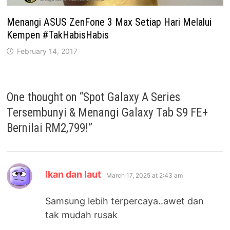
Menangi ASUS ZenFone 3 Max Setiap Hari Melalui
Kempen #TakHabisHabis
February 14, 2017
One thought on “
Spot Galaxy A Series
Tersembunyi & Menangi Galaxy Tab S9 FE+
Bernilai RM2,799!
”
says:
Ikan dan laut
March 17, 2025 at 2:43 am
Samsung lebih terpercaya..awet dan
tak mudah rusak