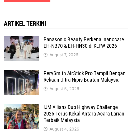
ARTIKEL TERKINI
Panasonic Beauty Perkenal nanocare
EH-NB70 & EH-HN30 di KLFW 2026
August 7, 2026
PerySmith AirStick Pro Tampil Dengan
Rekaan Ultra Nipis Buatan Malaysia
August 5, 2026
IJM Allianz Duo Highway Challenge
2026 Terus Kekal Antara Acara Larian
Terbaik Malaysia
August 4, 2026