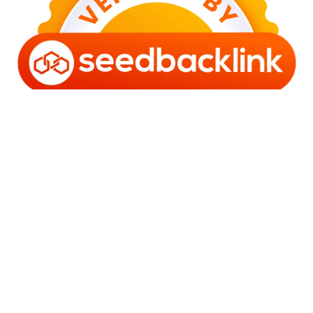
Copyright © 2006 - 2025 Bro Framestone | Owned by