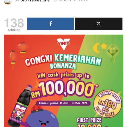
138
SHARES