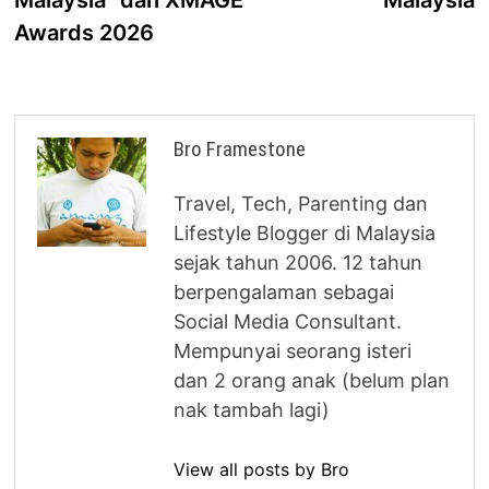
Malaysia” dan XMAGE
Malaysia
Awards 2026
Bro Framestone
Travel, Tech, Parenting dan
Lifestyle Blogger di Malaysia
sejak tahun 2006. 12 tahun
berpengalaman sebagai
Social Media Consultant.
Mempunyai seorang isteri
dan 2 orang anak (belum plan
nak tambah lagi)
View all posts by Bro