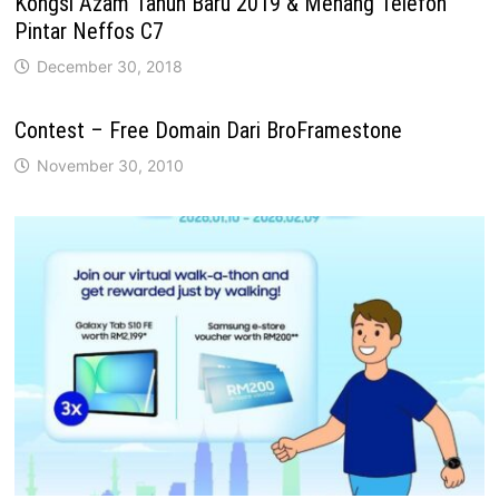
Kongsi Azam Tahun Baru 2019 & Menang Telefon
Pintar Neffos C7
December 30, 2018
Contest – Free Domain Dari BroFramestone
November 30, 2010