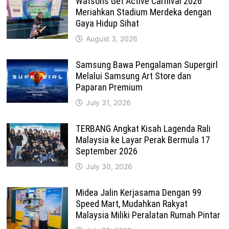
Watsons Get Active Carnival 2026
Meriahkan Stadium Merdeka dengan
Gaya Hidup Sihat
August 3, 2026
Samsung Bawa Pengalaman Supergirl
Melalui Samsung Art Store dan
Paparan Premium
July 31, 2026
TERBANG Angkat Kisah Lagenda Rali
Malaysia ke Layar Perak Bermula 17
September 2026
July 30, 2026
Midea Jalin Kerjasama Dengan 99
Speed Mart, Mudahkan Rakyat
Malaysia Miliki Peralatan Rumah Pintar