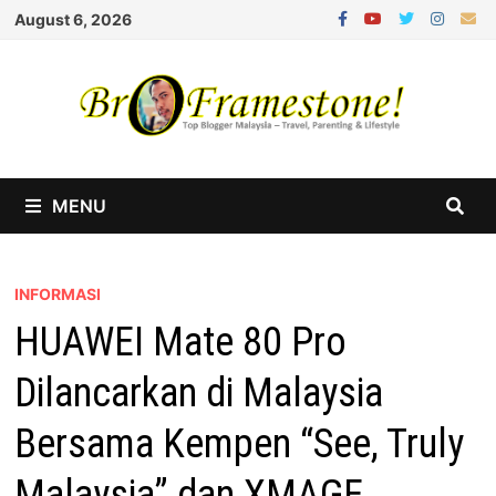
Skip
August 6, 2026
to
content
MENU
INFORMASI
HUAWEI Mate 80 Pro
Dilancarkan di Malaysia
Bersama Kempen “See, Truly
Malaysia” dan XMAGE