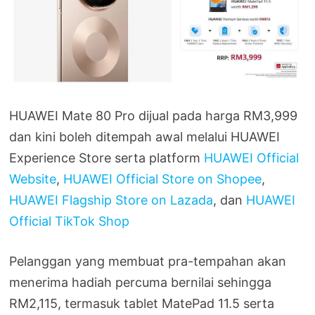
HUAWEI Mate 80 Pro dijual pada harga RM3,999
dan kini boleh ditempah awal melalui HUAWEI
Experience Store serta platform
HUAWEI Official
Website
,
HUAWEI Official Store on Shopee
,
HUAWEI Flagship Store on Lazada
, dan
HUAWEI
Official TikTok Shop
Pelanggan yang membuat pra-tempahan akan
menerima hadiah percuma bernilai sehingga
RM2,115, termasuk tablet MatePad 11.5 serta