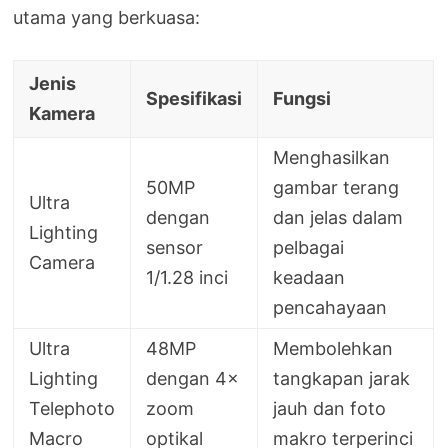
utama yang berkuasa:
Jenis
Spesifikasi
Fungsi
Kamera
Menghasilkan
50MP
gambar terang
Ultra
dengan
dan jelas dalam
Lighting
sensor
pelbagai
Camera
1/1.28 inci
keadaan
pencahayaan
Ultra
48MP
Membolehkan
Lighting
dengan 4×
tangkapan jarak
Telephoto
zoom
jauh dan foto
Macro
optikal
makro terperinci