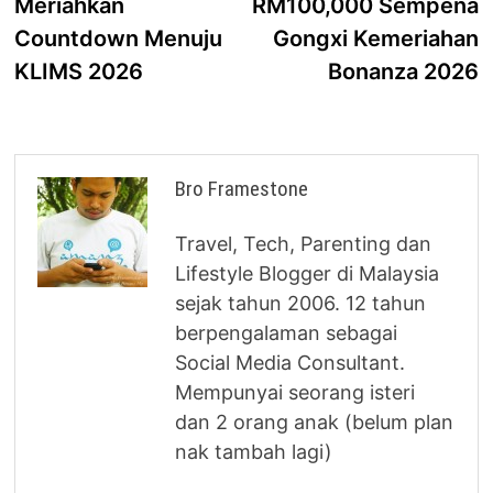
Meriahkan
RM100,000 Sempena
Countdown Menuju
Gongxi Kemeriahan
KLIMS 2026
Bonanza 2026
Bro Framestone
Travel, Tech, Parenting dan
Lifestyle Blogger di Malaysia
sejak tahun 2006. 12 tahun
berpengalaman sebagai
Social Media Consultant.
Mempunyai seorang isteri
dan 2 orang anak (belum plan
nak tambah lagi)