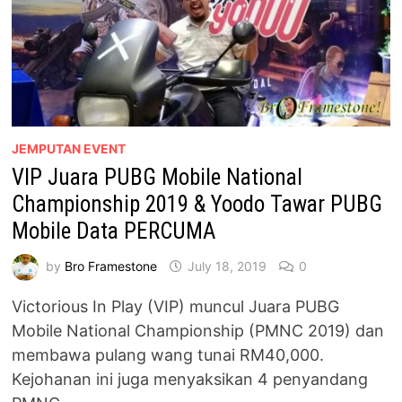
JEMPUTAN EVENT
VIP Juara PUBG Mobile National
Championship 2019 & Yoodo Tawar PUBG
Mobile Data PERCUMA
by
Bro Framestone
July 18, 2019
0
Victorious In Play (VIP) muncul Juara PUBG
Mobile National Championship (PMNC 2019) dan
membawa pulang wang tunai RM40,000.
Kejohanan ini juga menyaksikan 4 penyandang