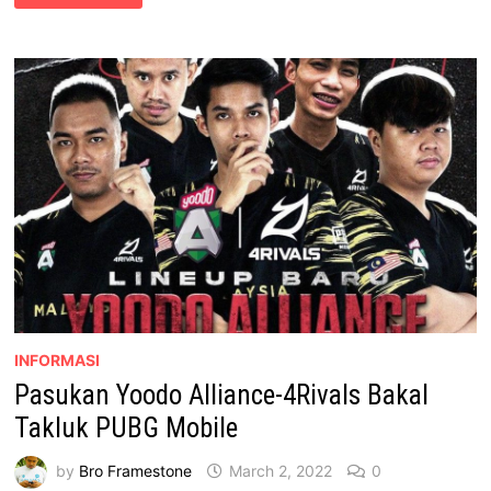
PUAKA’
BERSAMA
YOODO
INFORMASI
Pasukan Yoodo Alliance-4Rivals Bakal
Takluk PUBG Mobile
by
Bro Framestone
March 2, 2022
0