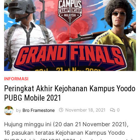
5GB
DATA
PERCUMA
INFORMASI
Peringkat Akhir Kejohanan Kampus Yoodo
PUBG Mobile 2021
by
Bro Framestone
November 18, 2021
0
Hujung minggu ini (20 dan 21 November 2021),
16 pasukan teratas Kejohanan Kampus Yoodo