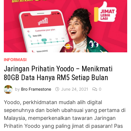
PRO
LEAGUE
(PMPL)
MYSG
INFORMASI
Jaringan Prihatin Yoodo – Menikmati
80GB Data Hanya RM5 Setiap Bulan
by
Bro Framestone
June 24, 2021
0
Yoodo, perkhidmatan mudah alih digital
sepenuhnya dan boleh ubahsuai yang pertama di
Malaysia, memperkenalkan tawaran Jaringan
Prihatin Yoodo yang paling jimat di pasaran! Pas