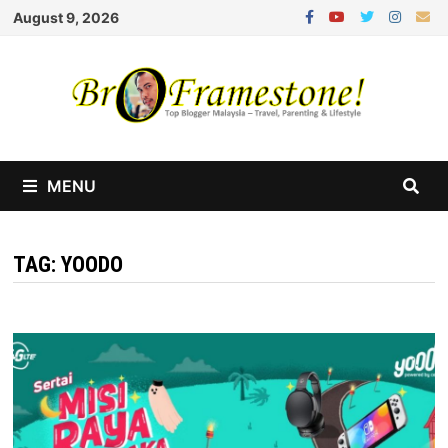
Skip
August 9, 2026
to
content
MENU
TAG:
YOODO