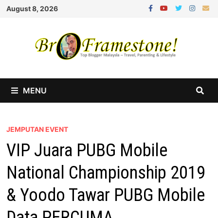
Skip
August 8, 2026
to
content
MENU
JEMPUTAN EVENT
VIP Juara PUBG Mobile
National Championship 2019
& Yoodo Tawar PUBG Mobile
Data PERCUMA