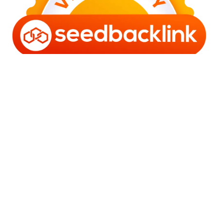
Copyright © 2006 - 2025 Bro Framestone | Owned by