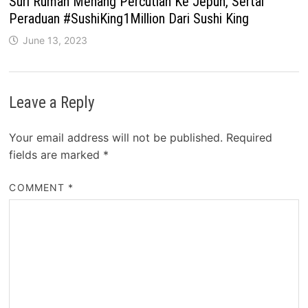
Suri Rumah Menang Percutian Ke Jepun, Sertai
Peraduan #SushiKing1Million Dari Sushi King
June 13, 2023
Leave a Reply
Your email address will not be published.
Required
fields are marked
*
COMMENT
*