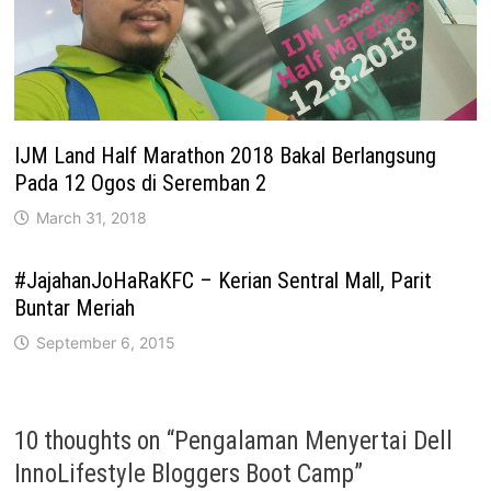
IJM Land Half Marathon 2018 Bakal Berlangsung
Pada 12 Ogos di Seremban 2
March 31, 2018
#JajahanJoHaRaKFC – Kerian Sentral Mall, Parit
Buntar Meriah
September 6, 2015
10 thoughts on “
Pengalaman Menyertai Dell
InnoLifestyle Bloggers Boot Camp
”