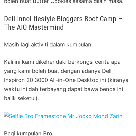
boleh buat Butter Cookies sesama dilain masa.
Dell InnoLifestyle Bloggers Boot Camp –
The AIO Mastermind
Masih lagi aktiviti dalam kumpulan.
Kali ini kami dikehendaki berkongsi cerita apa
yang kami boleh buat dengan adanya Dell
Inspiron 20 3000 All-in-One Desktop ini (kiranya
waktu ini dah terbayang dapat bawa benda ini
balik seketul).
Bagi kumpulan Bro,