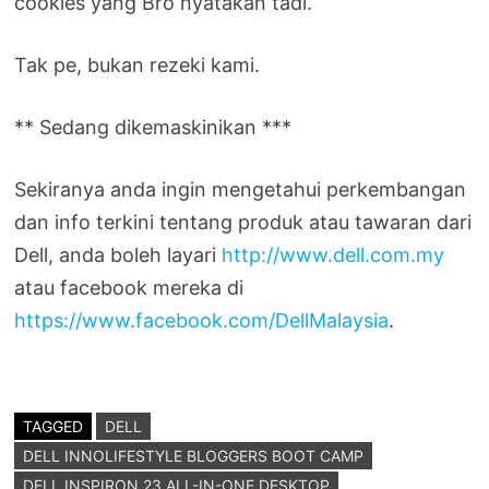
cookies yang Bro nyatakan tadi.
Tak pe, bukan rezeki kami.
** Sedang dikemaskinikan ***
Sekiranya anda ingin mengetahui perkembangan
dan info terkini tentang produk atau tawaran dari
Dell, anda boleh layari
http://www.dell.com.my
atau facebook mereka di
https://www.facebook.com/DellMalaysia
.
TAGGED
DELL
DELL INNOLIFESTYLE BLOGGERS BOOT CAMP
DELL INSPIRON 23 ALL-IN-ONE DESKTOP