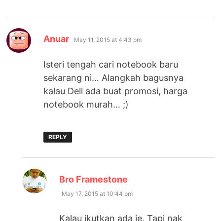
says:
Anuar
May 11, 2015 at 4:43 pm
Isteri tengah cari notebook baru
sekarang ni… Alangkah bagusnya
kalau Dell ada buat promosi, harga
notebook murah… ;)
REPLY
says:
Bro Framestone
May 17, 2015 at 10:44 pm
Kalau ikutkan ada je. Tapi nak