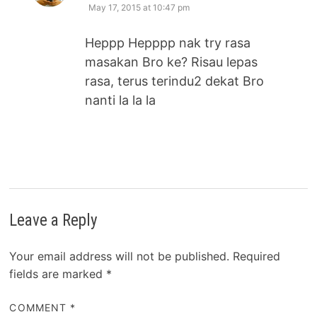
May 17, 2015 at 10:47 pm
Heppp Hepppp nak try rasa
masakan Bro ke? Risau lepas
rasa, terus terindu2 dekat Bro
nanti la la la
Leave a Reply
Your email address will not be published.
Required
fields are marked
*
COMMENT
*