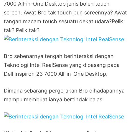
7000 All-in-One Desktop jenis boleh touch
screen. Awat Bro tak touch pun screennya? Awat
tangan macam touch sesuatu dekat udara?Pelik
tak? Pelik tak?
Bro sebenarnya tengah berinteraksi dengan
Teknologi Intel RealSense yang dipasang pada
Dell Inspiron 23 7000 All-in-One Desktop.
Dimana sebarang pergerakan Bro dihadapannya
mampu membuat ianya bertindak balas.