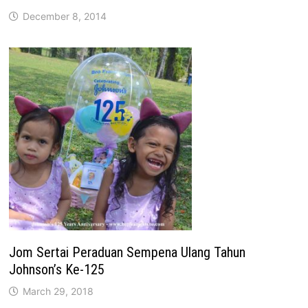
December 8, 2014
Jom Sertai Peraduan Sempena Ulang Tahun
Johnson’s Ke-125
March 29, 2018