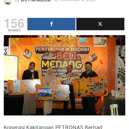
156
SHARES
Koperasi Kakitangan PETRONAS Berhad