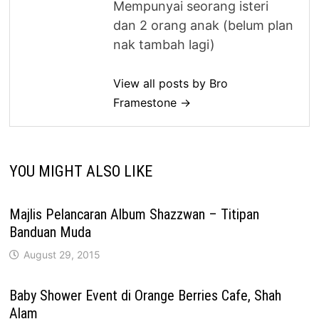
Mempunyai seorang isteri
dan 2 orang anak (belum plan
nak tambah lagi)
View all posts by Bro
Framestone →
YOU MIGHT ALSO LIKE
Majlis Pelancaran Album Shazzwan – Titipan
Banduan Muda
August 29, 2015
Baby Shower Event di Orange Berries Cafe, Shah
Alam