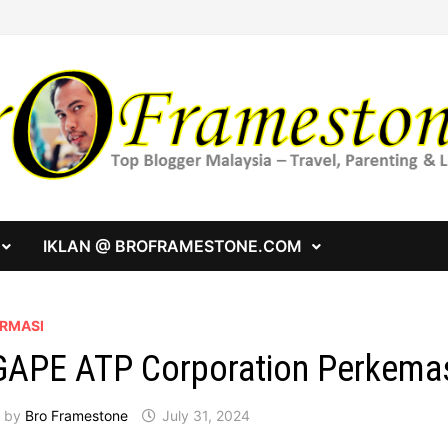
IKLAN @ BROFRAMESTONE.COM
ORMASI
APE ATP Corporation Perkemas
by
Bro Framestone
July 31, 2024