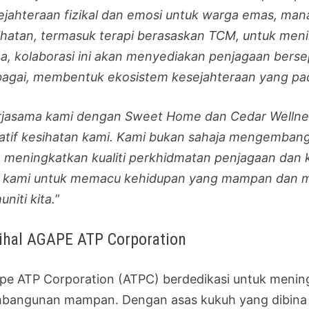
ejahteraan fizikal dan emosi untuk warga emas, m
ihatan, termasuk terapi berasaskan TCM, untuk men
a, kolaborasi ini akan menyediakan penjagaan bers
bagai, membentuk ekosistem kesejahteraan yang pad
rjasama kami dengan Sweet Home dan Cedar Wellne
siatif kesihatan kami. Kami bukan sahaja mengembang
a meningkatkan kualiti perkhidmatan penjagaan dan k
i kami untuk memacu kehidupan yang mampan dan me
niti kita.
”
ihal AGAPE ATP Corporation
pe ATP Corporation (ATPC) berdedikasi untuk mening
bangunan mampan. Dengan asas kukuh yang dibina di