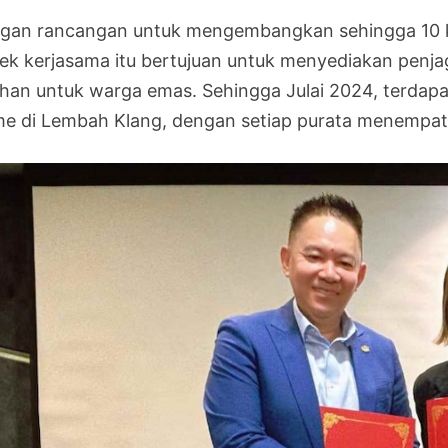
gan rancangan untuk mengembangkan sehingga 10 
jek kerjasama itu bertujuan untuk menyediakan penj
ihan untuk warga emas. Sehingga Julai 2024, terda
e di Lembah Klang, dengan setiap purata menempat