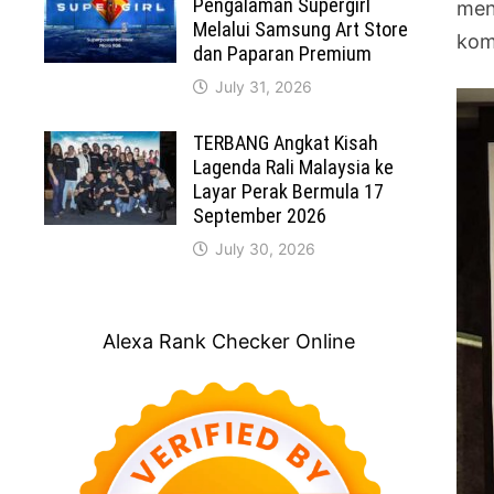
Pengalaman Supergirl
men
Melalui Samsung Art Store
kom
dan Paparan Premium
July 31, 2026
TERBANG Angkat Kisah
Lagenda Rali Malaysia ke
Layar Perak Bermula 17
September 2026
July 30, 2026
Alexa Rank Checker Online