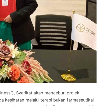
ness”), Syarikat akan menceburi projek
 kesihatan melalui terapi bukan farmaseutikal