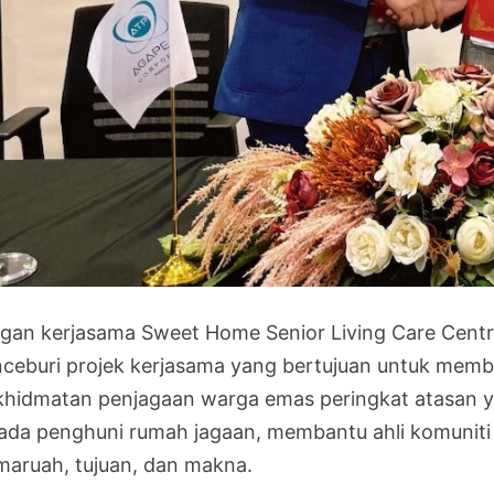
gan kerjasama Sweet Home Senior Living Care Centre
ceburi projek kerjasama yang bertujuan untuk mem
khidmatan penjagaan warga emas peringkat atasan y
ada penghuni rumah jagaan, membantu ahli komuniti
maruah, tujuan, dan makna.