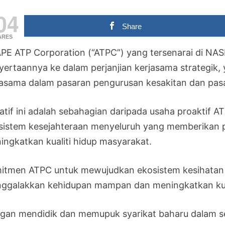
04
Share
ARES
PE ATP Corporation (“ATPC”) yang tersenarai di N
yertaannya ke dalam perjanjian kerjasama strategik,
jasama dalam pasaran pengurusan kesakitan dan pas
siatif ini adalah sebahagian daripada usaha proakti
sistem kesejahteraan menyeluruh yang memberikan pe
ingkatkan kualiti hidup masyarakat.
itmen ATPC untuk mewujudkan ekosistem kesihatan 
ggalakkan kehidupan mampan dan meningkatkan kual
gan mendidik dan memupuk syarikat baharu dalam s