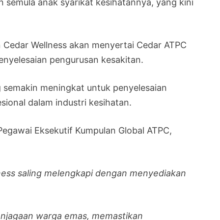
n semula anak syarikat kesihatannya, yang kini
n Cedar Wellness akan menyertai Cedar ATPC
enyelesaian pengurusan kesakitan.
g semakin meningkat untuk penyelesaian
ional dalam industri kesihatan.
Pegawai Eksekutif Kumpulan Global ATPC,
ess saling melengkapi dengan menyediakan
njagaan warga emas, memastikan