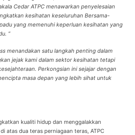
anakala Cedar ATPC menawarkan penyelesaian
ingkatkan kesihatan keseluruhan Bersama-
epadu yang memenuhi keperluan kesihatan yang
u. ”
ss menandakan satu langkah penting dalam
kan jejak kami dalam sektor kesihatan tetapi
esejahteraan. Perkongsian ini sejajar dengan
ncipta masa depan yang lebih sihat untuk
katkan kualiti hidup dan menggalakkan
 atas dua teras perniagaan teras, ATPC