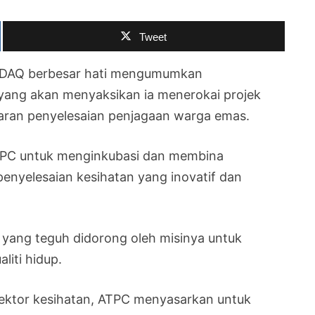
Tweet
ASDAQ berbesar hati mengumumkan
 yang akan menyaksikan ia menerokai projek
aran penyelesaian penjagaan warga emas.
f ATPC untuk menginkubasi dan membina
nyelesaian kesihatan yang inovatif dan
yang teguh didorong oleh misinya untuk
iti hidup.
ektor kesihatan, ATPC menyasarkan untuk