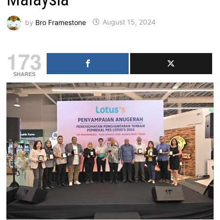
by
Bro Framestone
August 15, 2024
173
SHARES