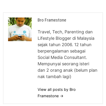
Bro Framestone
Travel, Tech, Parenting dan
Lifestyle Blogger di Malaysia
sejak tahun 2006. 12 tahun
berpengalaman sebagai
Social Media Consultant.
Mempunyai seorang isteri
dan 2 orang anak (belum plan
nak tambah lagi)
View all posts by Bro
Framestone →