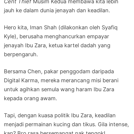
Cent Thief
Musim Kedua membawa kita lebih
jauh ke dalam dunia jenayah dan keadilan.
Hero kita, Iman Shah (dilakonkan oleh Syafiq
Kyle), berusaha menghancurkan empayar
jenayah Ibu Zara, ketua kartel dadah yang
berpengaruh.
Bersama Chen, pakar penggodam daripada
Digital Karma, mereka merancang misi berani
untuk agihkan semula wang haram Ibu Zara
kepada orang awam.
Tapi, dengan kuasa politik Ibu Zara, keadilan
menjadi permainan kucing dan tikus. Gila intense,
kan? Bro rasa bersemangat nak tengok!