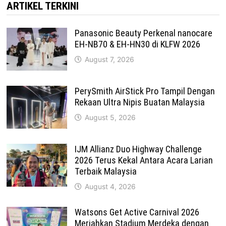
ARTIKEL TERKINI
Panasonic Beauty Perkenal nanocare
EH-NB70 & EH-HN30 di KLFW 2026
August 7, 2026
PerySmith AirStick Pro Tampil Dengan
Rekaan Ultra Nipis Buatan Malaysia
August 5, 2026
IJM Allianz Duo Highway Challenge
2026 Terus Kekal Antara Acara Larian
Terbaik Malaysia
August 4, 2026
Watsons Get Active Carnival 2026
Meriahkan Stadium Merdeka dengan