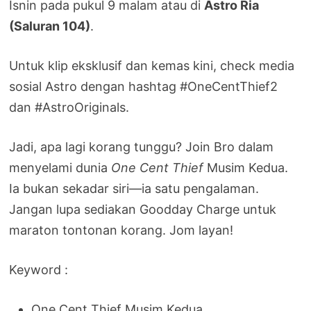
Isnin pada pukul 9 malam atau di
Astro Ria
(Saluran 104)
.
Untuk klip eksklusif dan kemas kini, check media
sosial Astro dengan hashtag #OneCentThief2
dan #AstroOriginals.
Jadi, apa lagi korang tunggu? Join Bro dalam
menyelami dunia
One Cent Thief
Musim Kedua.
Ia bukan sekadar siri—ia satu pengalaman.
Jangan lupa sediakan Goodday Charge untuk
maraton tontonan korang. Jom layan!
Keyword :
One Cent Thief Musim Kedua