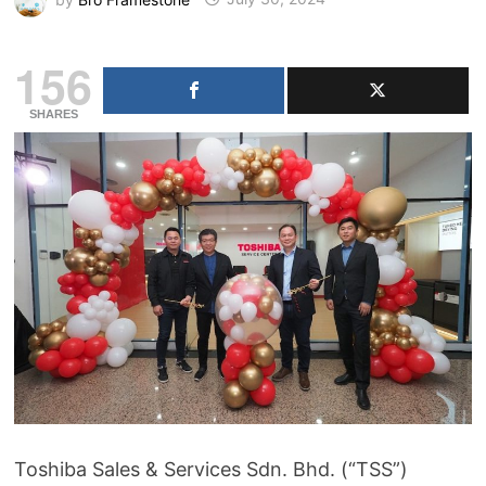
156
SHARES
Toshiba Sales & Services Sdn. Bhd. (“TSS”)