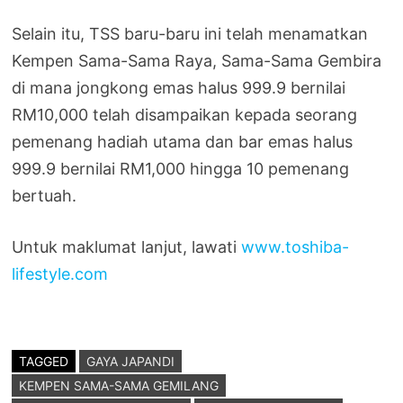
Selain itu, TSS baru-baru ini telah menamatkan
Kempen Sama-Sama Raya, Sama-Sama Gembira
di mana jongkong emas halus 999.9 bernilai
RM10,000 telah disampaikan kepada seorang
pemenang hadiah utama dan bar emas halus
999.9 bernilai RM1,000 hingga 10 pemenang
bertuah.
Untuk maklumat lanjut, lawati
www.toshiba-
lifestyle.com
TAGGED
GAYA JAPANDI
KEMPEN SAMA-SAMA GEMILANG