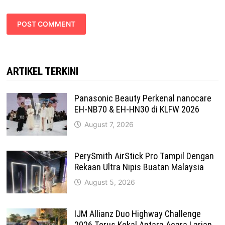
ARTIKEL TERKINI
Panasonic Beauty Perkenal nanocare
EH-NB70 & EH-HN30 di KLFW 2026
August 7, 2026
PerySmith AirStick Pro Tampil Dengan
Rekaan Ultra Nipis Buatan Malaysia
August 5, 2026
IJM Allianz Duo Highway Challenge
2026 Terus Kekal Antara Acara Larian