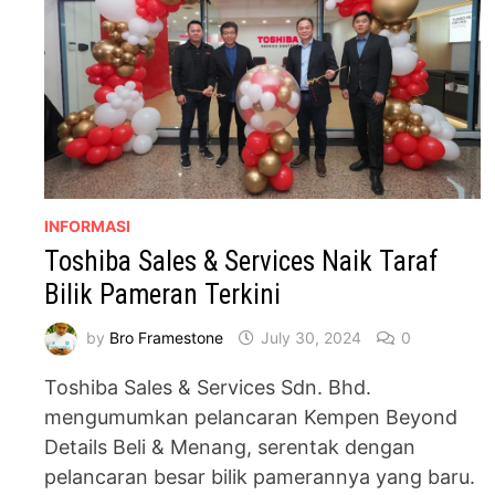
INFORMASI
Toshiba Sales & Services Naik Taraf
Bilik Pameran Terkini
by
Bro Framestone
July 30, 2024
0
Toshiba Sales & Services Sdn. Bhd.
mengumumkan pelancaran Kempen Beyond
Details Beli & Menang, serentak dengan
pelancaran besar bilik pamerannya yang baru.