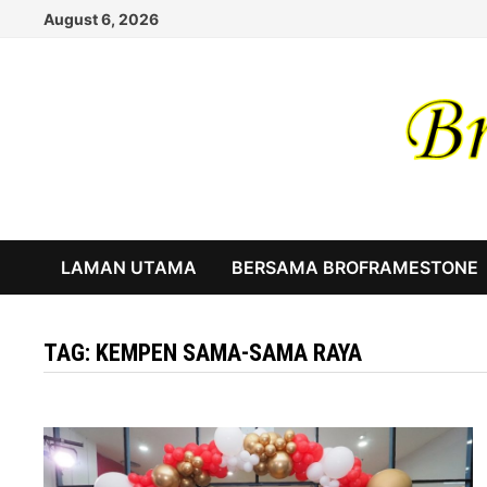
Skip
August 6, 2026
to
content
LAMAN UTAMA
BERSAMA BROFRAMESTONE
TAG:
KEMPEN SAMA-SAMA RAYA