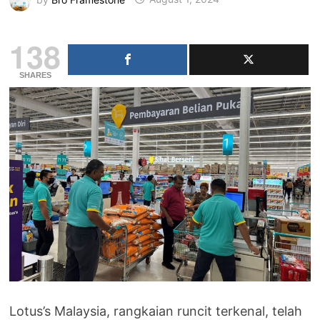
138
SHARES
Lotus’s Malaysia, rangkaian runcit terkenal, telah