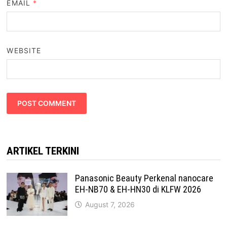
EMAIL
*
WEBSITE
ARTIKEL TERKINI
Panasonic Beauty Perkenal nanocare
EH-NB70 & EH-HN30 di KLFW 2026
August 7, 2026