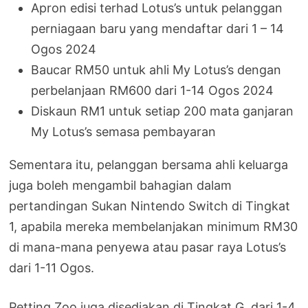
Apron edisi terhad Lotus’s untuk pelanggan
perniagaan baru yang mendaftar dari 1 – 14
Ogos 2024
Baucar RM50 untuk ahli My Lotus’s dengan
perbelanjaan RM600 dari 1-14 Ogos 2024
Diskaun RM1 untuk setiap 200 mata ganjaran
My Lotus’s semasa pembayaran
Sementara itu, pelanggan bersama ahli keluarga
juga boleh mengambil bahagian dalam
pertandingan Sukan Nintendo Switch di Tingkat
1, apabila mereka membelanjakan minimum RM30
di mana-mana penyewa atau pasar raya Lotus’s
dari 1-11 Ogos.
Petting Zoo juga disediakan di Tingkat G, dari 1-4