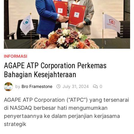
INFORMASI
AGAPE ATP Corporation Perkemas
Bahagian Kesejahteraan
by
Bro Framestone
July 31, 2024
0
AGAPE ATP Corporation (“ATPC”) yang tersenarai
di NASDAQ berbesar hati mengumumkan
penyertaannya ke dalam perjanjian kerjasama
strategik