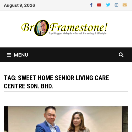
Skip
August 9, 2026
to
content
MENU
TAG:
SWEET HOME SENIOR LIVING CARE
CENTRE SDN. BHD.