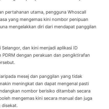
san pertahanan utama, pengguna Whoscall
rkuasa yang mengemas kini nombor penipuan
una mengelakkan diri dari mendapat panggilan
Selangor, dan kini menjadi aplikasi ID
h PDRM dengan perakuan dan pengiktirafan
ersebut.
aripada mesej dan panggilan yang tidak
emakin meningkat dan dapat mengenal pasti
dangkan nombor berisiko ditambah secara
boleh mengemas kini secara manual dan juga
disekat.