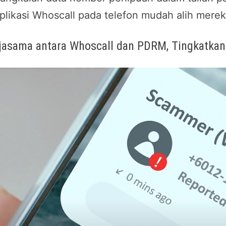
plikasi Whoscall pada telefon mudah alih merek
jasama antara Whoscall dan PDRM, Tingkatk