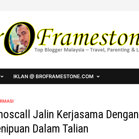
IKLAN @ BROFRAMESTONE.COM
ORMASI
oscall Jalin Kerjasama Denga
nipuan Dalam Talian