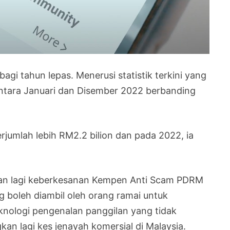
gi tahun lepas. Menerusi statistik terkini yang
antara Januari dan Disember 2022 berbanding
rjumlah lebih RM2.2 bilion dan pada 2022, ia
an lagi keberkesanan Kempen Anti Scam PDRM
boleh diambil oleh orang ramai untuk
nologi pengenalan panggilan yang tidak
an lagi kes jenayah komersial di Malaysia.