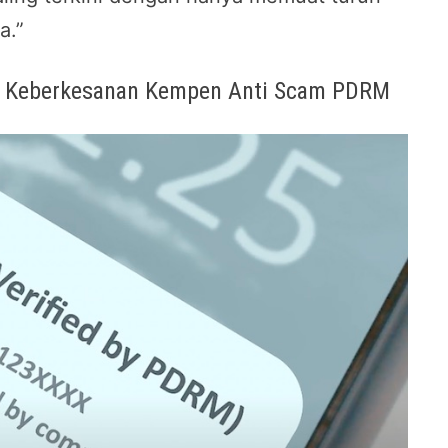
a.”
an Keberkesanan Kempen Anti Scam PDRM