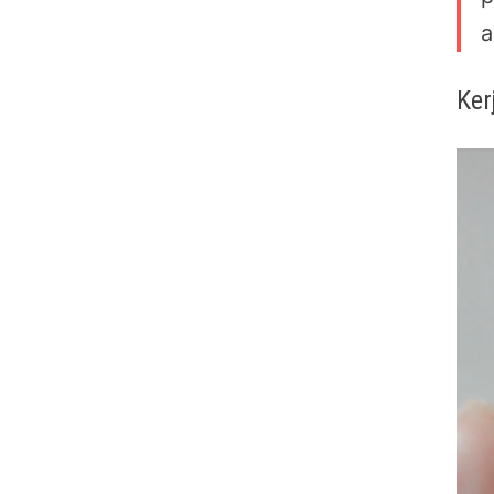
a
Ker