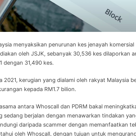
aysia menyaksikan penurunan kes jenayah komersial ba
ediakan oleh JSJK, sebanyak 30,536 kes dilaporkan 
1 dengan 31,490 kes.
a 2021, kerugian yang dialami oleh rakyat Malaysia be
kurangan kepada RM1.7 bilion.
jasama antara Whoscall dan PDRM bakal meningkatk
g sedang berjalan dengan menawarkan tindakan yang 
indungi daripada scammer dengan memanfaatkan tek
etahui oleh Whoscall, dengan tujuan untuk mengurangk