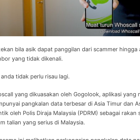
tekan bila asik dapat panggilan dari scammer hingga
bor yang tidak dikenali.
 anda tidak perlu risau lagi.
scall yang dikuasakan oleh Gogolook, aplikasi yang 
punyai pangkalan data terbesar di Asia Timur dan As
antik oleh Polis Diraja Malaysia (PDRM) sebagai raka
m talian yang serius di Malaysia.