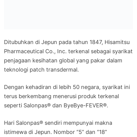
Ditubuhkan di Jepun pada tahun 1847, Hisamitsu
Pharmaceutical Co., Inc. terkenal sebagai syarikat
penjagaan kesihatan global yang pakar dalam
teknologi patch transdermal.
Dengan kehadiran di lebih 50 negara, syarikat ini
terus berkembang menerusi produk terkenal
seperti Salonpas® dan ByeBye-FEVER®.
Hari Salonpas® sendiri mempunyai makna
istimewa di Jepun. Nombor “5” dan “18”