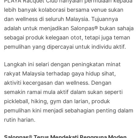
PLAYA Racquet Club hanyalah permulaan kepada
lebih banyak kolaborasi bersama venue sukan
dan wellness di seluruh Malaysia. Tujuannya
adalah untuk menjadikan Salonpas® bukan sahaja
sebagai produk kelegaan otot, tetapi juga teman
pemulihan yang dipercayai untuk individu aktif.
Langkah ini selari dengan peningkatan minat
rakyat Malaysia terhadap gaya hidup sihat,
aktiviti kecergasan dan wellness. Dengan
semakin ramai mula aktif dalam sukan seperti
pickleball, hiking, gym dan larian, produk
pemulihan kini menjadi sebahagian penting dalam
rutin harian.
Salonpas® Terus Mendekati Pengguna Moden