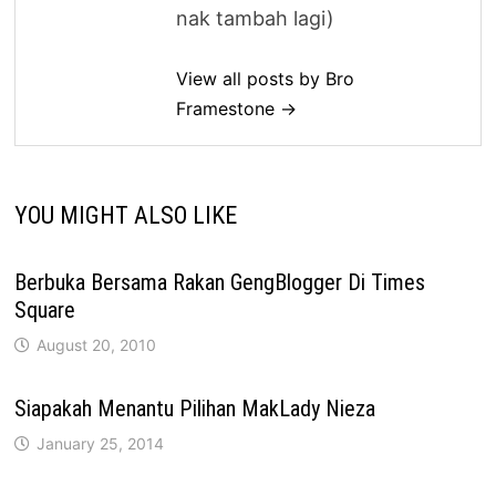
nak tambah lagi)
View all posts by Bro
Framestone →
YOU MIGHT ALSO LIKE
Berbuka Bersama Rakan GengBlogger Di Times
Square
August 20, 2010
Siapakah Menantu Pilihan MakLady Nieza
January 25, 2014