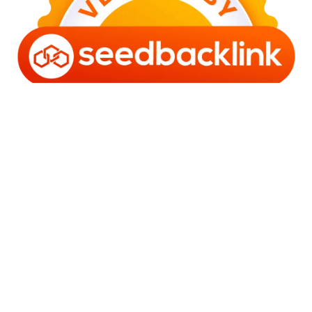
Copyright © 2006 - 2025 Bro Framestone | Owned by