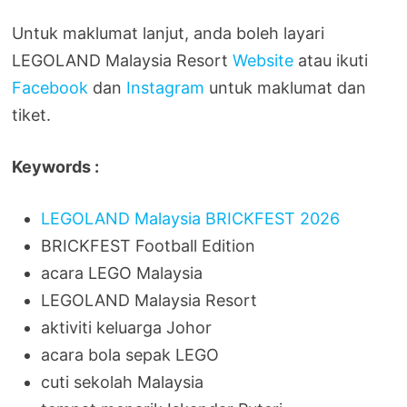
Untuk maklumat lanjut, anda boleh layari
LEGOLAND Malaysia Resort
Website
atau ikuti
Facebook
dan
Instagram
untuk maklumat dan
tiket.
Keywords :
LEGOLAND Malaysia BRICKFEST 2026
BRICKFEST Football Edition
acara LEGO Malaysia
LEGOLAND Malaysia Resort
aktiviti keluarga Johor
acara bola sepak LEGO
cuti sekolah Malaysia