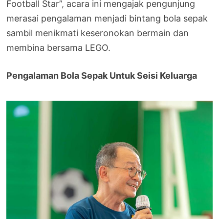
Football Star”, acara ini mengajak pengunjung
merasai pengalaman menjadi bintang bola sepak
sambil menikmati keseronokan bermain dan
membina bersama LEGO.
Pengalaman Bola Sepak Untuk Seisi Keluarga