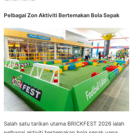
Pelbagai Zon Aktiviti Bertemakan Bola Sepak
Salah satu tarikan utama BRICKFEST 2026 ialah
pelbagai aktiviti bertemakan bola sepak yang