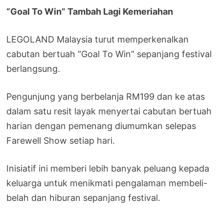
“Goal To Win” Tambah Lagi Kemeriahan
LEGOLAND Malaysia turut memperkenalkan
cabutan bertuah “Goal To Win” sepanjang festival
berlangsung.
Pengunjung yang berbelanja RM199 dan ke atas
dalam satu resit layak menyertai cabutan bertuah
harian dengan pemenang diumumkan selepas
Farewell Show setiap hari.
Inisiatif ini memberi lebih banyak peluang kepada
keluarga untuk menikmati pengalaman membeli-
belah dan hiburan sepanjang festival.