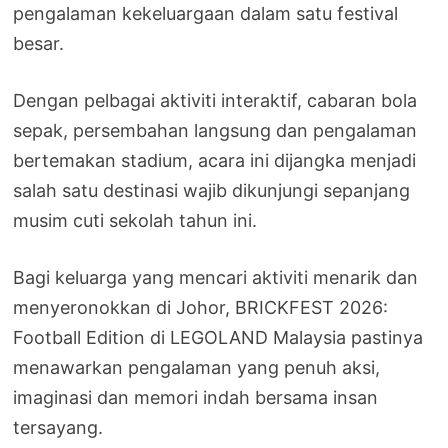
pengalaman kekeluargaan dalam satu festival
besar.
Dengan pelbagai aktiviti interaktif, cabaran bola
sepak, persembahan langsung dan pengalaman
bertemakan stadium, acara ini dijangka menjadi
salah satu destinasi wajib dikunjungi sepanjang
musim cuti sekolah tahun ini.
Bagi keluarga yang mencari aktiviti menarik dan
menyeronokkan di Johor, BRICKFEST 2026:
Football Edition di LEGOLAND Malaysia pastinya
menawarkan pengalaman yang penuh aksi,
imaginasi dan memori indah bersama insan
tersayang.