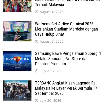
Terbaik Malaysia
August 4, 2026
Watsons Get Active Carnival 2026
Meriahkan Stadium Merdeka dengan
Gaya Hidup Sihat
August 3, 2026
Samsung Bawa Pengalaman Supergirl
Melalui Samsung Art Store dan
Paparan Premium
July 31, 2026
TERBANG Angkat Kisah Lagenda Rali
Malaysia ke Layar Perak Bermula 17
September 2026
July 30, 2026