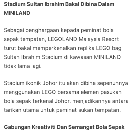
Stadium Sultan Ibrahim Bakal Dibina Dalam
MINILAND
Sebagai penghargaan kepada peminat bola
sepak tempatan, LEGOLAND Malaysia Resort
turut bakal memperkenalkan replika LEGO bagi
Sultan Ibrahim Stadium di kawasan MINILAND
tidak lama lagi.
Stadium ikonik Johor itu akan dibina sepenuhnya
menggunakan LEGO bersama elemen pasukan
bola sepak terkenal Johor, menjadikannya antara
tarikan utama untuk peminat sukan tempatan.
Gabungan Kreativiti Dan Semangat Bola Sepak