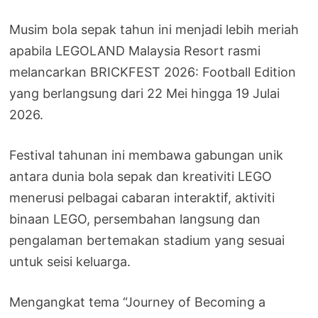
Musim bola sepak tahun ini menjadi lebih meriah
apabila LEGOLAND Malaysia Resort rasmi
melancarkan BRICKFEST 2026: Football Edition
yang berlangsung dari 22 Mei hingga 19 Julai
2026.
Festival tahunan ini membawa gabungan unik
antara dunia bola sepak dan kreativiti LEGO
menerusi pelbagai cabaran interaktif, aktiviti
binaan LEGO, persembahan langsung dan
pengalaman bertemakan stadium yang sesuai
untuk seisi keluarga.
Mengangkat tema “Journey of Becoming a