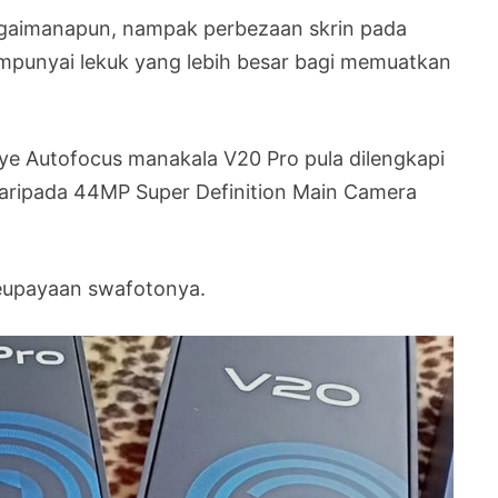
agaimanapun, nampak perbezaan skrin pada
punyai lekuk yang lebih besar bagi memuatkan
e Autofocus manakala V20 Pro pula dilengkapi
daripada 44MP Super Definition Main Camera
eupayaan swafotonya.