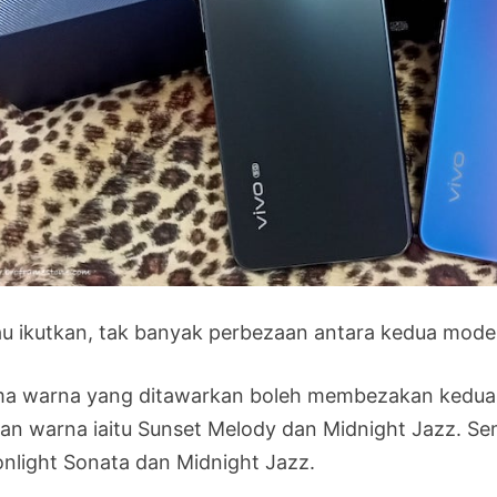
au ikutkan, tak banyak perbezaan antara kedua model
a warna yang ditawarkan boleh membezakan kedua m
ihan warna iaitu Sunset Melody dan Midnight Jazz. S
nlight Sonata dan Midnight Jazz.