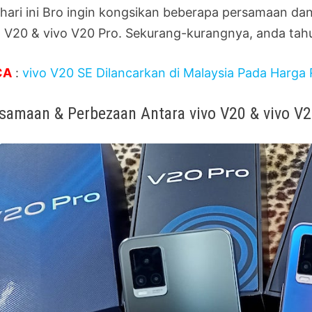
 hari ini Bro ingin kongsikan beberapa persamaan d
o V20 & vivo V20 Pro. Sekurang-kurangnya, anda tahu
CA
:
vivo V20 SE Dilancarkan di Malaysia Pada Harga
samaan & Perbezaan Antara vivo V20 & vivo V2