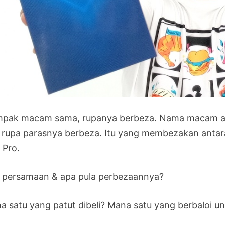
pak macam sama, rupanya berbeza. Nama macam adi
i rupa parasnya berbeza. Itu yang membezakan antara p
 Pro.
 persamaan & apa pula perbezaannya?
a satu yang patut dibeli? Mana satu yang berbaloi un