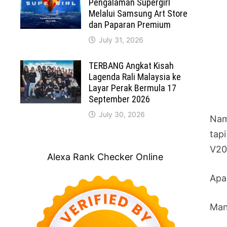
Pengalaman Supergirl
Melalui Samsung Art Store
dan Paparan Premium
July 31, 2026
TERBANG Angkat Kisah
Lagenda Rali Malaysia ke
Layar Perak Bermula 17
September 2026
July 30, 2026
Nam
tap
V20
Alexa Rank Checker Online
Apa
Man