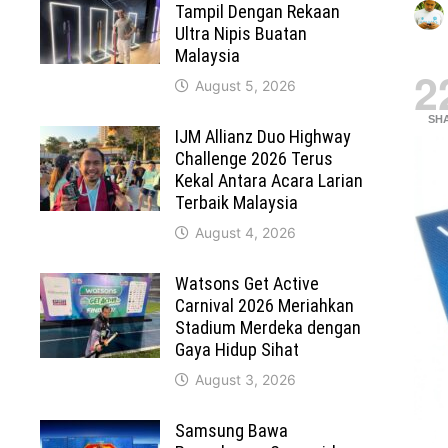
Tampil Dengan Rekaan
Ultra Nipis Buatan
Malaysia
2
August 5, 2026
SH
IJM Allianz Duo Highway
Challenge 2026 Terus
Kekal Antara Acara Larian
Terbaik Malaysia
August 4, 2026
Watsons Get Active
Carnival 2026 Meriahkan
Stadium Merdeka dengan
Gaya Hidup Sihat
August 3, 2026
Samsung Bawa