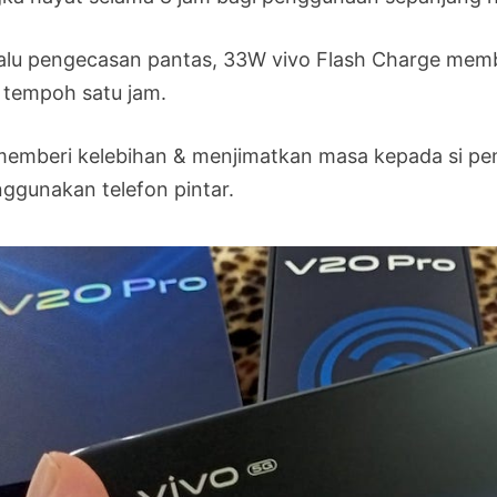
alu pengecasan pantas, 33W vivo Flash Charge membo
i tempoh satu jam.
 memberi kelebihan & menjimatkan masa kepada si pe
ggunakan telefon pintar.