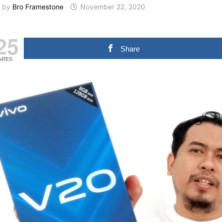
by
Bro Framestone
November 22, 2020
25
Share
ARES