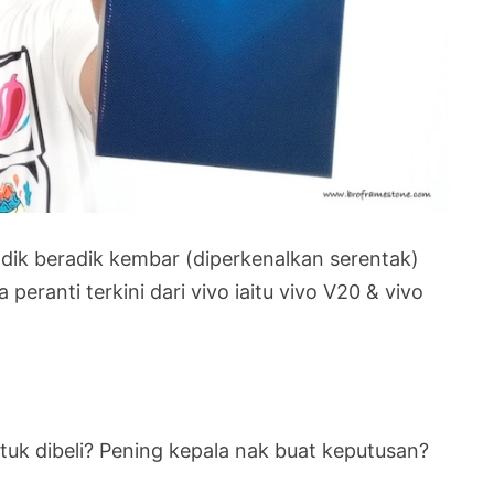
k beradik kembar (diperkenalkan serentak)
eranti terkini dari vivo iaitu vivo V20 & vivo
tuk dibeli? Pening kepala nak buat keputusan?