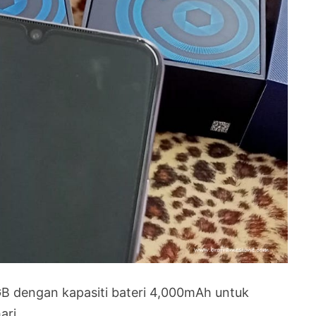
B dengan kapasiti bateri 4,000mAh untuk
ari.