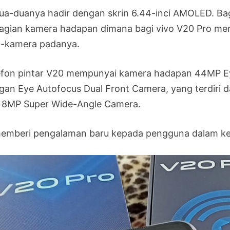
ua-duanya hadir dengan skrin 6.44-inci AMOLED. B
agian kamera hadapan dimana bagi vivo V20 Pro mem
l-kamera padanya.
efon pintar V20 mempunyai kamera hadapan 44MP Ey
gan Eye Autofocus Dual Front Camera, yang terdiri 
 8MP Super Wide-Angle Camera.
memberi pengalaman baru kepada pengguna dalam k