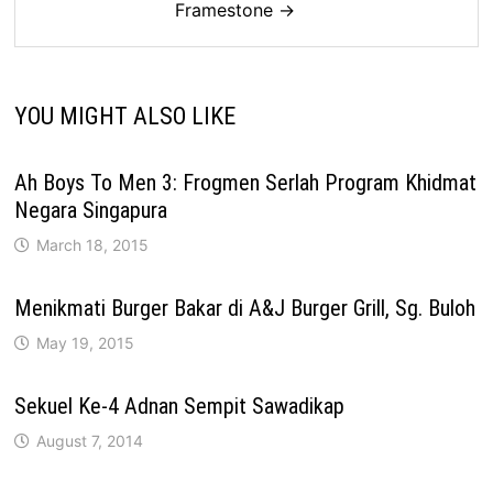
Framestone →
YOU MIGHT ALSO LIKE
Ah Boys To Men 3: Frogmen Serlah Program Khidmat
Negara Singapura
March 18, 2015
Menikmati Burger Bakar di A&J Burger Grill, Sg. Buloh
May 19, 2015
Sekuel Ke-4 Adnan Sempit Sawadikap
August 7, 2014