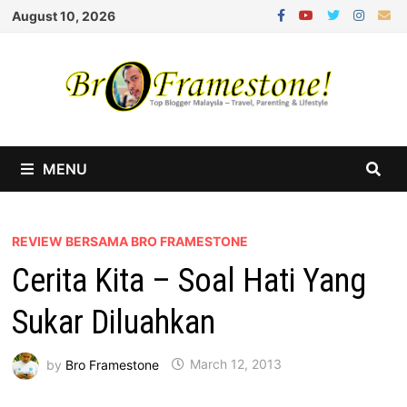
Skip
August 10, 2026
to
content
MENU
REVIEW BERSAMA BRO FRAMESTONE
Cerita Kita – Soal Hati Yang
Sukar Diluahkan
by
Bro Framestone
March 12, 2013