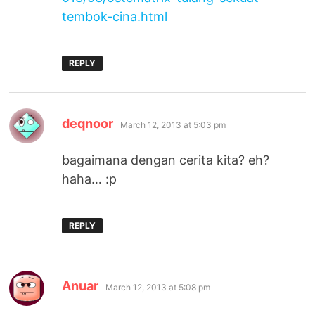
tembok-cina.html
REPLY
says:
deqnoor
March 12, 2013 at 5:03 pm
bagaimana dengan cerita kita? eh?
haha… :p
REPLY
says:
Anuar
March 12, 2013 at 5:08 pm