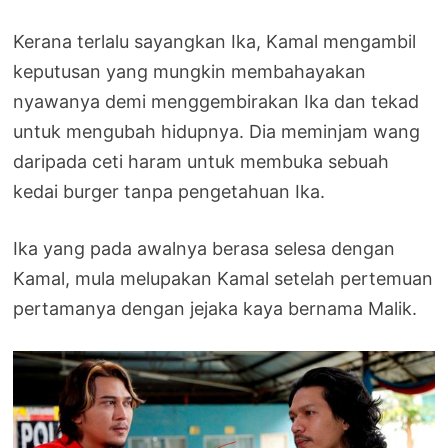
Kerana terlalu sayangkan Ika, Kamal mengambil
keputusan yang mungkin membahayakan
nyawanya demi menggembirakan Ika dan tekad
untuk mengubah hidupnya. Dia meminjam wang
daripada ceti haram untuk membuka sebuah
kedai burger tanpa pengetahuan Ika.
Ika yang pada awalnya berasa selesa dengan
Kamal, mula melupakan Kamal setelah pertemuan
pertamanya dengan jejaka kaya bernama Malik.