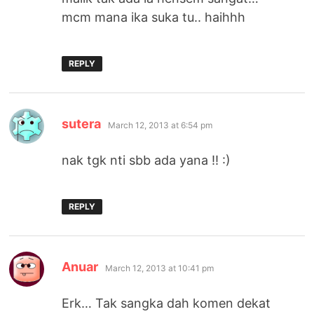
mcm mana ika suka tu.. haihhh
REPLY
says:
sutera
March 12, 2013 at 6:54 pm
nak tgk nti sbb ada yana !! :)
REPLY
says:
Anuar
March 12, 2013 at 10:41 pm
Erk… Tak sangka dah komen dekat