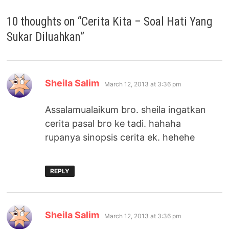
10 thoughts on “
Cerita Kita – Soal Hati Yang
Sukar Diluahkan
”
says:
Sheila Salim
March 12, 2013 at 3:36 pm
Assalamualaikum bro. sheila ingatkan
cerita pasal bro ke tadi. hahaha
rupanya sinopsis cerita ek. hehehe
REPLY
says:
Sheila Salim
March 12, 2013 at 3:36 pm