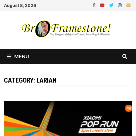
Skip
August 8, 2026
to
content
MENU
CATEGORY:
LARIAN