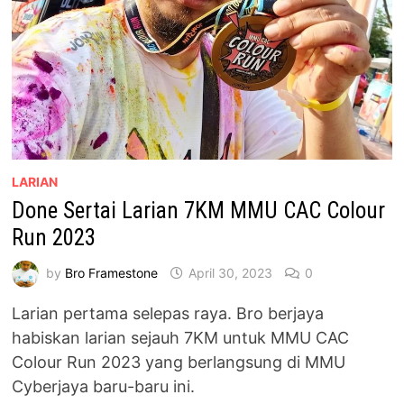
LARIAN
Done Sertai Larian 7KM MMU CAC Colour
Run 2023
by
Bro Framestone
April 30, 2023
0
Larian pertama selepas raya. Bro berjaya
habiskan larian sejauh 7KM untuk MMU CAC
Colour Run 2023 yang berlangsung di MMU
Cyberjaya baru-baru ini.