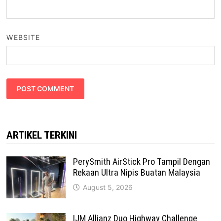
WEBSITE
ARTIKEL TERKINI
PerySmith AirStick Pro Tampil Dengan
Rekaan Ultra Nipis Buatan Malaysia
August 5, 2026
IJM Allianz Duo Highway Challenge