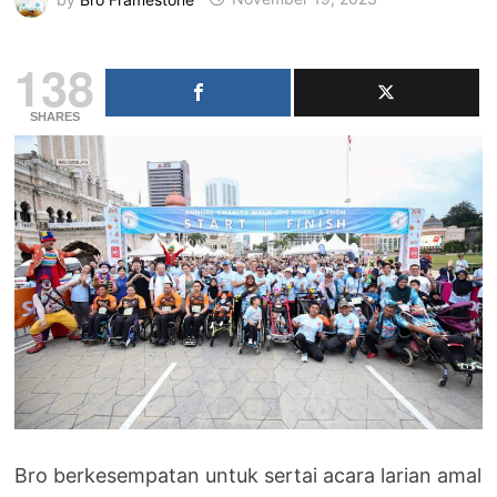
138
SHARES
Bro berkesempatan untuk sertai acara larian amal