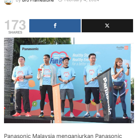
173
SHARES
Panasonic Malaysia menganjurkan Panasonic