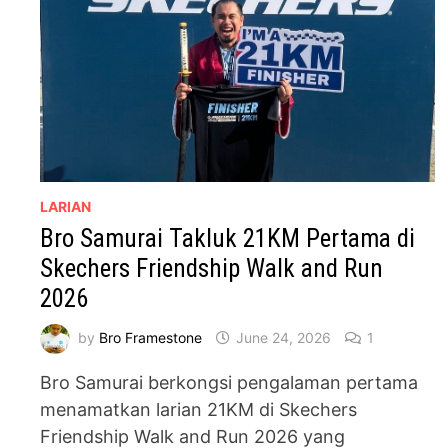
LARIAN
Bro Samurai Takluk 21KM Pertama di
Skechers Friendship Walk and Run
2026
by
Bro Framestone
June 24, 2026
1
Bro Samurai berkongsi pengalaman pertama
menamatkan larian 21KM di Skechers
Friendship Walk and Run 2026 yang