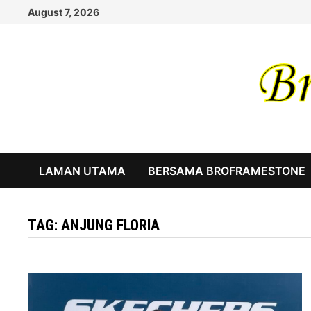
Skip
August 7, 2026
to
content
LAMAN UTAMA
BERSAMA BROFRAMESTONE
TAG:
ANJUNG FLORIA