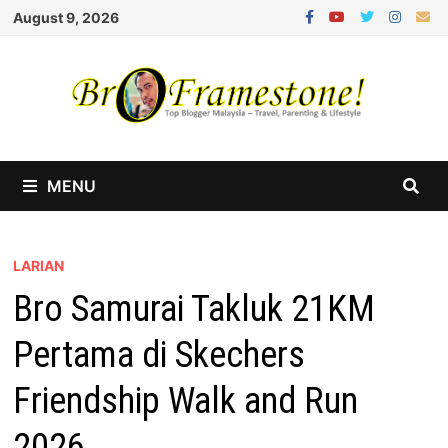
Skip
August 9, 2026
to
content
MENU
LARIAN
Bro Samurai Takluk 21KM
Pertama di Skechers
Friendship Walk and Run
2026