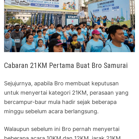
Cabaran 21KM Pertama Buat Bro Samurai
Sejujurnya, apabila Bro membuat keputusan
untuk menyertai kategori 21KM, perasaan yang
bercampur-baur mula hadir sejak beberapa
minggu sebelum acara berlangsung.
Walaupun sebelum ini Bro pernah menyertai
beberapa acara 10KM dan 12KM, jarak 21KM