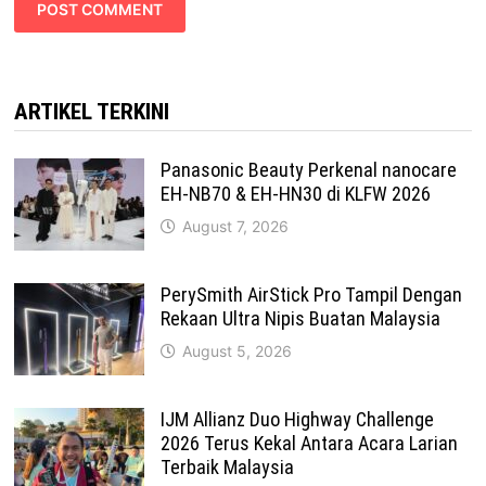
ARTIKEL TERKINI
Panasonic Beauty Perkenal nanocare
EH-NB70 & EH-HN30 di KLFW 2026
August 7, 2026
PerySmith AirStick Pro Tampil Dengan
Rekaan Ultra Nipis Buatan Malaysia
August 5, 2026
IJM Allianz Duo Highway Challenge
2026 Terus Kekal Antara Acara Larian
Terbaik Malaysia