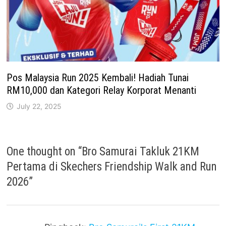
Pos Malaysia Run 2025 Kembali! Hadiah Tunai
RM10,000 dan Kategori Relay Korporat Menanti
July 22, 2025
One thought on “
Bro Samurai Takluk 21KM
Pertama di Skechers Friendship Walk and Run
2026
”