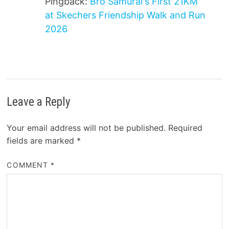
Pingback:
Bro Samurai's First 21KM
at Skechers Friendship Walk and Run
2026
Leave a Reply
Your email address will not be published.
Required
fields are marked
*
COMMENT
*