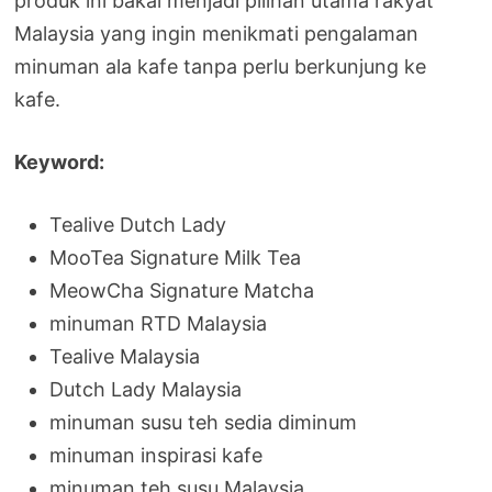
produk ini bakal menjadi pilihan utama rakyat
Malaysia yang ingin menikmati pengalaman
minuman ala kafe tanpa perlu berkunjung ke
kafe.
Keyword:
Tealive Dutch Lady
MooTea Signature Milk Tea
MeowCha Signature Matcha
minuman RTD Malaysia
Tealive Malaysia
Dutch Lady Malaysia
minuman susu teh sedia diminum
minuman inspirasi kafe
minuman teh susu Malaysia