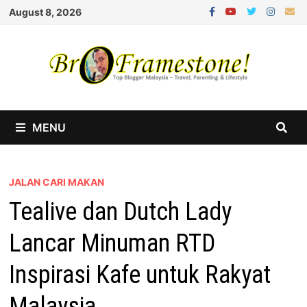
Skip
August 8, 2026
to
content
MENU
JALAN CARI MAKAN
Tealive dan Dutch Lady
Lancar Minuman RTD
Inspirasi Kafe untuk Rakyat
Malaysia