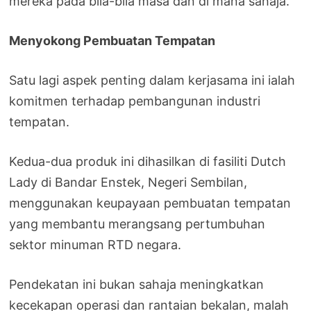
mereka pada bila-bila masa dan di mana sahaja.
Menyokong Pembuatan Tempatan
Satu lagi aspek penting dalam kerjasama ini ialah
komitmen terhadap pembangunan industri
tempatan.
Kedua-dua produk ini dihasilkan di fasiliti Dutch
Lady di Bandar Enstek, Negeri Sembilan,
menggunakan keupayaan pembuatan tempatan
yang membantu merangsang pertumbuhan
sektor minuman RTD negara.
Pendekatan ini bukan sahaja meningkatkan
kecekapan operasi dan rantaian bekalan, malah