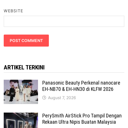
WEBSITE
ARTIKEL TERKINI
Panasonic Beauty Perkenal nanocare
EH-NB70 & EH-HN30 di KLFW 2026
August 7, 2026
PerySmith AirStick Pro Tampil Dengan
Rekaan Ultra Nipis Buatan Malaysia