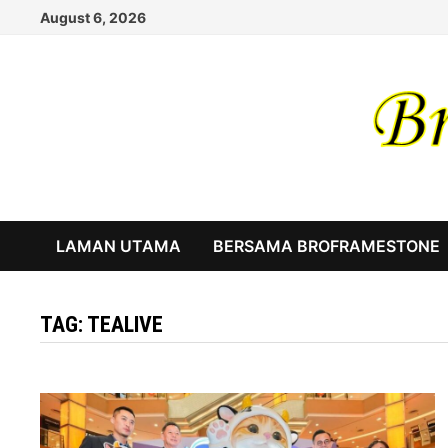
Skip
August 6, 2026
to
content
LAMAN UTAMA
BERSAMA BROFRAMESTONE
TAG:
TEALIVE