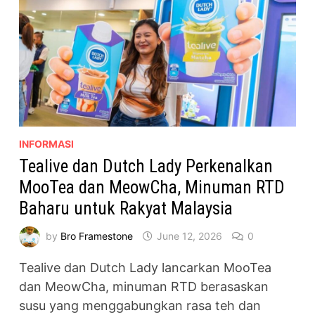
INFORMASI
Tealive dan Dutch Lady Perkenalkan
MooTea dan MeowCha, Minuman RTD
Baharu untuk Rakyat Malaysia
by
Bro Framestone
June 12, 2026
0
Tealive dan Dutch Lady lancarkan MooTea
dan MeowCha, minuman RTD berasaskan
susu yang menggabungkan rasa teh dan