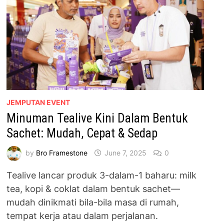
JEMPUTAN EVENT
Minuman Tealive Kini Dalam Bentuk
Sachet: Mudah, Cepat & Sedap
by
Bro Framestone
June 7, 2025
0
Tealive lancar produk 3-dalam-1 baharu: milk
tea, kopi & coklat dalam bentuk sachet—
mudah dinikmati bila-bila masa di rumah,
tempat kerja atau dalam perjalanan.