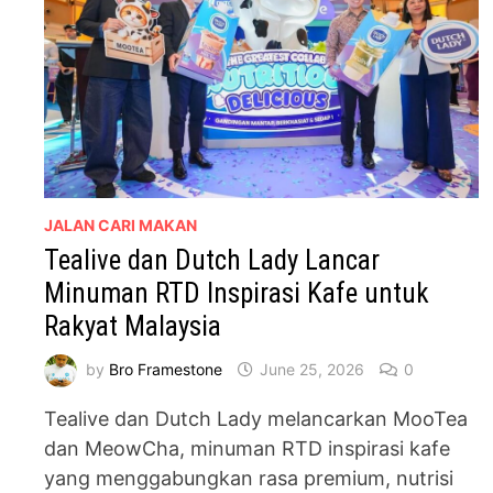
JALAN CARI MAKAN
Tealive dan Dutch Lady Lancar
Minuman RTD Inspirasi Kafe untuk
Rakyat Malaysia
by
Bro Framestone
June 25, 2026
0
Tealive dan Dutch Lady melancarkan MooTea
dan MeowCha, minuman RTD inspirasi kafe
yang menggabungkan rasa premium, nutrisi