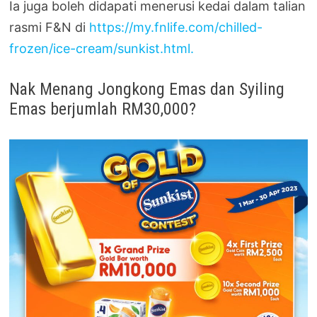
Ia juga boleh didapati menerusi kedai dalam talian
rasmi F&N di
https://my.fnlife.com/chilled-
frozen/ice-cream/sunkist.html.
Nak Menang Jongkong Emas dan Syiling
Emas berjumlah RM30,000?