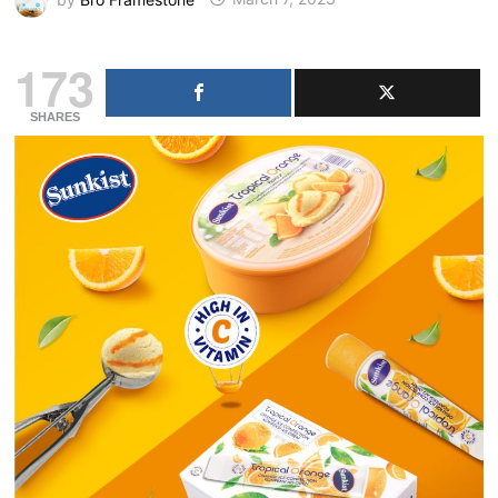
173
SHARES