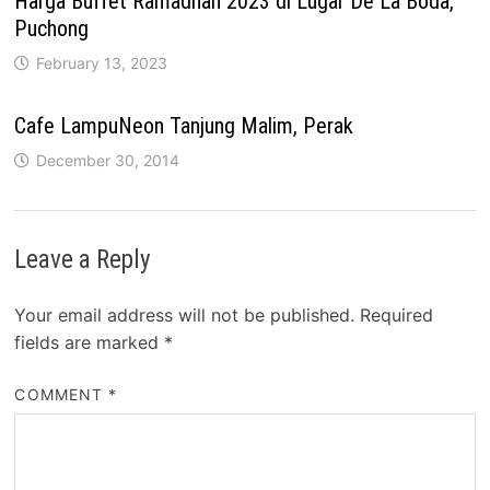
Harga Buffet Ramadhan 2023 di Lugar De La Boda,
Puchong
February 13, 2023
Cafe LampuNeon Tanjung Malim, Perak
December 30, 2014
Leave a Reply
Your email address will not be published.
Required
fields are marked
*
COMMENT
*