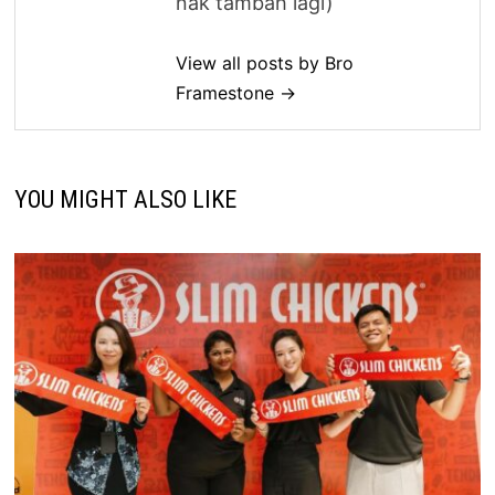
nak tambah lagi)
View all posts by Bro
Framestone →
YOU MIGHT ALSO LIKE