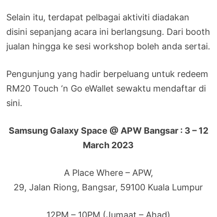
Selain itu, terdapat pelbagai aktiviti diadakan
disini sepanjang acara ini berlangsung. Dari booth
jualan hingga ke sesi workshop boleh anda sertai.
Pengunjung yang hadir berpeluang untuk redeem
RM20 Touch ‘n Go eWallet sewaktu mendaftar di
sini.
Samsung Galaxy Space @ APW Bangsar : 3 – 12
March 2023
A Place Where – APW,
29, Jalan Riong, Bangsar, 59100 Kuala Lumpur
12PM – 10PM (Jumaat – Ahad)