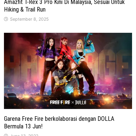
Amazfit T-Rex 3 Pro Kini Di Malaysia, Sesuai Untuk
Hiking & Trail Run
September 8, 2025
Garena Free Fire berkolaborasi dengan DOLLA
Bermula 13 Jun!
June 13, 2022