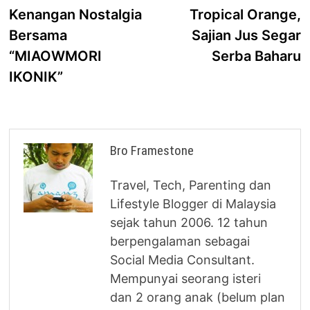
navigation
Kenangan Nostalgia
Tropical Orange,
Bersama
Sajian Jus Segar
“MIAOWMORI
Serba Baharu
IKONIK”
Bro Framestone
Travel, Tech, Parenting dan
Lifestyle Blogger di Malaysia
sejak tahun 2006. 12 tahun
berpengalaman sebagai
Social Media Consultant.
Mempunyai seorang isteri
dan 2 orang anak (belum plan