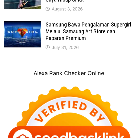
August 3, 2026
Samsung Bawa Pengalaman Supergirl
Melalui Samsung Art Store dan
Paparan Premium
July 31, 2026
Alexa Rank Checker Online