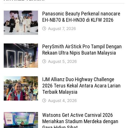
Panasonic Beauty Perkenal nanocare
EH-NB70 & EH-HN30 di KLFW 2026
August 7, 2026
PerySmith AirStick Pro Tampil Dengan
Rekaan Ultra Nipis Buatan Malaysia
August 5, 2026
IJM Allianz Duo Highway Challenge
2026 Terus Kekal Antara Acara Larian
Terbaik Malaysia
August 4, 2026
Watsons Get Active Carnival 2026
Meriahkan Stadium Merdeka dengan
Gaya Hidup Sihat