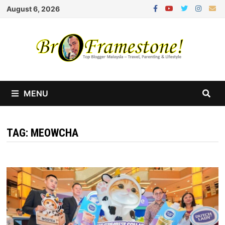
Skip
August 6, 2026
to
content
MENU
TAG:
MEOWCHA