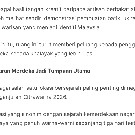
bagai hasil tangan kreatif daripada artisan berbaka
eh melihat sendiri demonstrasi pembuatan batik, ukira
 warisan yang menjadi identiti Malaysia.
ain itu, ruang ini turut memberi peluang kepada pen
eka kepada khalayak yang lebih luas.
aran Merdeka Jadi Tumpuan Utama
gai salah satu lokasi bersejarah paling penting di neg
ganjuran Citrawarna 2026.
asi yang sinonim dengan sejarah kemerdekaan negara
aya yang penuh warna-warni sepanjang tiga hari fest