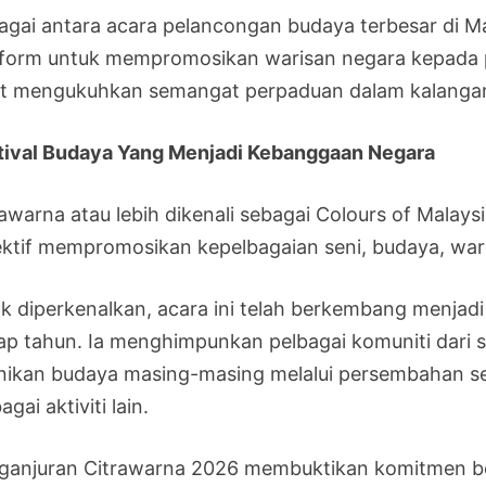
agai antara acara pelancongan budaya terbesar di Ma
tform untuk mempromosikan warisan negara kepada 
ut mengukuhkan semangat perpaduan dalam kalangan
tival Budaya Yang Menjadi Kebanggaan Negara
rawarna atau lebih dikenali sebagai Colours of Malay
ektif mempromosikan kepelbagaian seni, budaya, wari
ak diperkenalkan, acara ini telah berkembang menjadi 
iap tahun. Ia menghimpunkan pelbagai komuniti dar
nikan budaya masing-masing melalui persembahan seni
agai aktiviti lain.
ganjuran Citrawarna 2026 membuktikan komitmen be