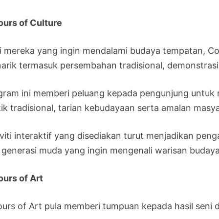
ours of Culture
i mereka yang ingin mendalami budaya tempatan, Colo
arik termasuk persembahan tradisional, demonstrasi 
gram ini memberi peluang kepada pengunjung untuk 
ik tradisional, tarian kebudayaan serta amalan masya
viti interaktif yang disediakan turut menjadikan pen
 generasi muda yang ingin mengenali warisan budaya
ours of Art
ours of Art pula memberi tumpuan kepada hasil seni 