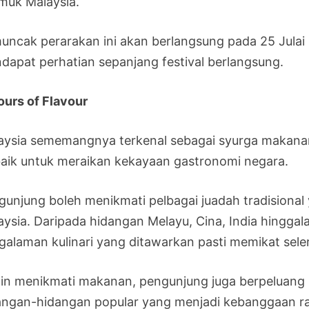
muk Malaysia.
uncak perarakan ini akan berlangsung pada 25 Julai 
dapat perhatian sepanjang festival berlangsung.
ours of Flavour
aysia sememangnya terkenal sebagai syurga makanan,
baik untuk meraikan kekayaan gastronomi negara.
gunjung boleh menikmati pelbagai juadah tradisiona
aysia. Daripada hidangan Melayu, Cina, India hingga
galaman kulinari yang ditawarkan pasti memikat sel
ain menikmati makanan, pengunjung juga berpeluang m
angan-hidangan popular yang menjadi kebanggaan ra