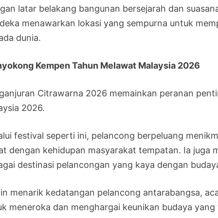
gan latar belakang bangunan bersejarah dan suasan
deka menawarkan lokasi yang sempurna untuk mem
ada dunia.
yokong Kempen Tahun Melawat Malaysia 2026
ganjuran Citrawarna 2026 memainkan peranan pent
aysia 2026.
alui festival seperti ini, pelancong berpeluang meni
at dengan kehidupan masyarakat tempatan. Ia juga
agai destinasi pelancongan yang kaya dengan budaya
ain menarik kedatangan pelancong antarabangsa, acar
uk meneroka dan menghargai keunikan budaya yang te