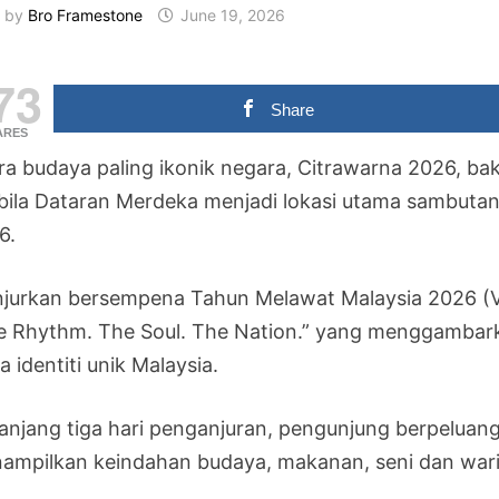
by
Bro Framestone
June 19, 2026
73
Share
ARES
ra budaya paling ikonik negara, Citrawarna 2026, ba
bila Dataran Merdeka menjadi lokasi utama sambutan 
6.
njurkan bersempena Tahun Melawat Malaysia 2026 (
e Rhythm. The Soul. The Nation.” yang menggambar
a identiti unik Malaysia.
anjang tiga hari penganjuran, pengunjung berpeluan
ampilkan keindahan budaya, makanan, seni dan waris