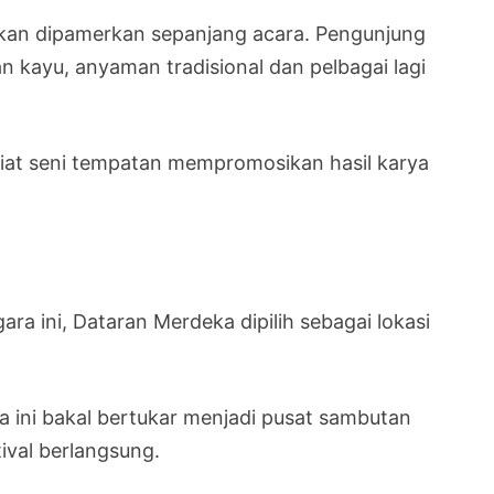
t akan dipamerkan sepanjang acara. Pengunjung
n kayu, anyaman tradisional dan pelbagai lagi
ggiat seni tempatan mempromosikan hasil karya
ara ini, Dataran Merdeka dipilih sebagai lokasi
 ini bakal bertukar menjadi pusat sambutan
ival berlangsung.