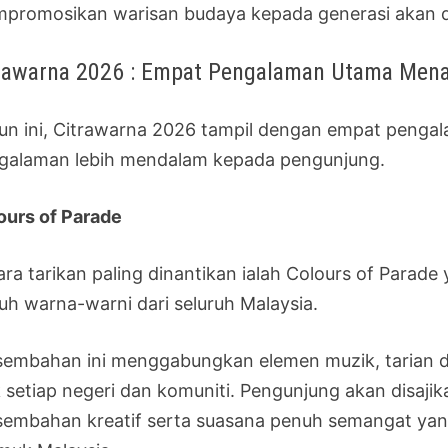
promosikan warisan budaya kepada generasi akan 
rawarna 2026 : Empat Pengalaman Utama Mena
un ini, Citrawarna 2026 tampil dengan empat peng
galaman lebih mendalam kepada pengunjung.
ours of Parade
ara tarikan paling dinantikan ialah Colours of Para
uh warna-warni dari seluruh Malaysia.
sembahan ini menggabungkan elemen muzik, tarian d
k setiap negeri dan komuniti. Pengunjung akan disaj
sembahan kreatif serta suasana penuh semangat y