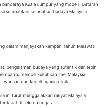
a bandaraya Kuala Lumpur yang moden, Dataran
persembahkan keindahan budaya Malaysia
ing dalam menjayakan kempen Tahun Melawat
kmati pengalaman budaya yang autentik dan lebih
 membantu memperkukuhkan imej Malaysia
, warisan dan kepelbagaian etnik.
a ini turut menggalakkan rakyat Malaysia
rdapat di seluruh negara.