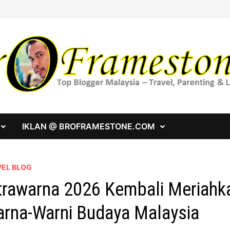
IKLAN @ BROFRAMESTONE.COM
VEL BLOG
trawarna 2026 Kembali Meriah
rna-Warni Budaya Malaysia