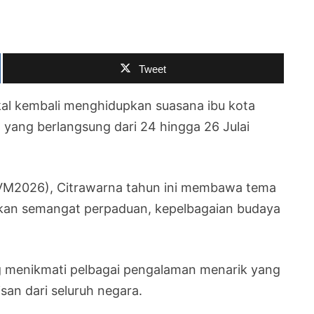
Tweet
kal kembali menghidupkan suasana ibu kota
yang berlangsung dari 24 hingga 26 Julai
VM2026), Citrawarna tahun ini membawa tema
kan semangat perpaduan, kepelbagaian budaya
g menikmati pelbagai pengalaman menarik yang
an dari seluruh negara.