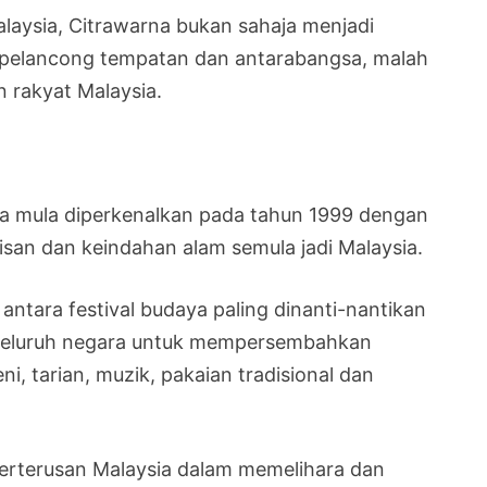
laysia, Citrawarna bukan sahaja menjadi
pelancong tempatan dan antarabangsa, malah
 rakyat Malaysia.
sia mula diperkenalkan pada tahun 1999 dengan
san dan keindahan alam semula jadi Malaysia.
antara festival budaya paling dinanti-nantikan
i seluruh negara untuk mempersembahkan
, tarian, muzik, pakaian tradisional dan
rterusan Malaysia dalam memelihara dan