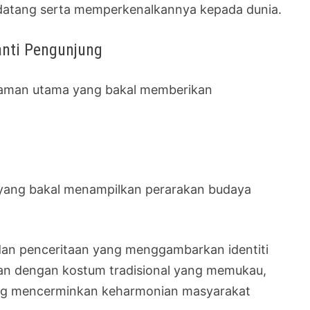
datang serta memperkenalkannya kepada dunia.
nti Pengunjung
alaman utama yang bakal memberikan
de yang bakal menampilkan perarakan budaya
an penceritaan yang menggambarkan identiti
ikan dengan kostum tradisional yang memukau,
ang mencerminkan keharmonian masyarakat